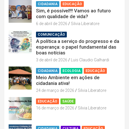
CIDADANIA
EDUCAÇÃO
Sim, é possível!!! Vamos ao futuro
com qualidade de vida?
6 de abril de 2026
Silvia Liberatore
COMUNICAÇÃO
A política a serviço do progresso e da
esperança: o papel fundamental das
boas notícias
3 de abril de 2026
Luis Claudio Galhardi
CIDADANIA
ECOLOGIA
EDUCAÇÃO
Meio Ambiente em ações de
cidadania ativa!
24 de março de 2026
Silvia Liberatore
EDUCAÇÃO
SAÚDE
16 de março de 2026
Silvia Liberatore
CIDADANIA
CULTURA
EDUCAÇÃO