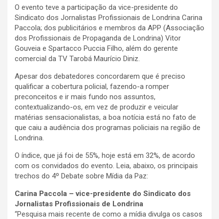
O evento teve a participação da vice-presidente do
Sindicato dos Jornalistas Profissionais de Londrina Carina
Paccola; dos publicitários e membros da APP (Associação
dos Profissionais de Propaganda de Londrina) Vitor
Gouveia e Spartacco Puccia Filho, além do gerente
comercial da TV Tarobá Maurício Diniz.
Apesar dos debatedores concordarem que é preciso
qualificar a cobertura policial, fazendo-a romper
preconceitos e ir mais fundo nos assuntos,
contextualizando-os, em vez de produzir e veicular
matérias sensacionalistas, a boa notícia está no fato de
que caiu a audiência dos programas policiais na região de
Londrina.
O índice, que já foi de 55%, hoje está em 32%, de acordo
com os convidados do evento. Leia, abaixo, os principais
trechos do 4º Debate sobre Mídia da Paz:
Carina Paccola – vice-presidente do Sindicato dos
Jornalistas Profissionais de Londrina
“Pesquisa mais recente de como a mídia divulga os casos