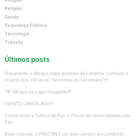
Religião
Religião
Saúde
Segurança Pública
Tecnologia
Trânsito
Últimos posts
Preparando o Abraço mais gostoso de Londrina: conheça o
Projeto dos 100 anos “Sementes do Centenário”!!!
18° Abraço no Lago chegando!!!
EVENTO CANCELADO!!!
Construindo a Cultura de Paz: o Fórum de Universidades pela
Paz
Boas notícias: o PROCON é um bom serviço em Londrina!