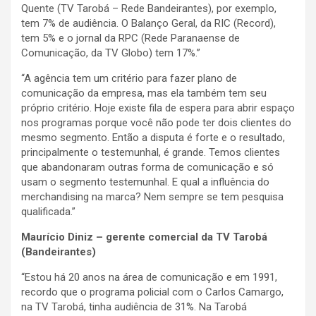
Quente (TV Tarobá – Rede Bandeirantes), por exemplo,
tem 7% de audiência. O Balanço Geral, da RIC (Record),
tem 5% e o jornal da RPC (Rede Paranaense de
Comunicação, da TV Globo) tem 17%.”
“A agência tem um critério para fazer plano de
comunicação da empresa, mas ela também tem seu
próprio critério. Hoje existe fila de espera para abrir espaço
nos programas porque você não pode ter dois clientes do
mesmo segmento. Então a disputa é forte e o resultado,
principalmente o testemunhal, é grande. Temos clientes
que abandonaram outras forma de comunicação e só
usam o segmento testemunhal. E qual a influência do
merchandising na marca? Nem sempre se tem pesquisa
qualificada.”
Maurício Diniz – gerente comercial da TV Tarobá
(Bandeirantes)
“Estou há 20 anos na área de comunicação e em 1991,
recordo que o programa policial com o Carlos Camargo,
na TV Tarobá, tinha audiência de 31%. Na Tarobá