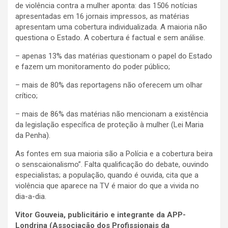
de violência contra a mulher aponta: das 1506 notícias
apresentadas em 16 jornais impressos, as matérias
apresentam uma cobertura individualizada. A maioria não
questiona o Estado. A cobertura é factual e sem análise.
– apenas 13% das matérias questionam o papel do Estado
e fazem um monitoramento do poder público;
– mais de 80% das reportagens não oferecem um olhar
crítico;
– mais de 86% das matérias não mencionam a existência
da legislação específica de proteção à mulher (Lei Maria
da Penha).
As fontes em sua maioria são a Polícia e a cobertura beira
o senscaionalismo”. Falta qualificação do debate, ouvindo
especialistas; a população, quando é ouvida, cita que a
violência que aparece na TV é maior do que a vivida no
dia-a-dia.
Vitor Gouveia, publicitário e integrante da APP-
Londrina (Associação dos Profissionais da