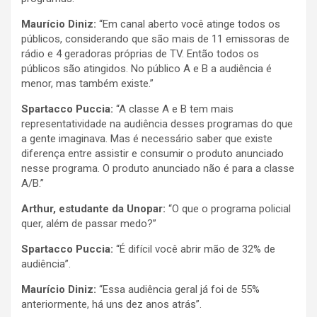
Maurício Diniz:
“Em canal aberto você atinge todos os
públicos, considerando que são mais de 11 emissoras de
rádio e 4 geradoras próprias de TV. Então todos os
públicos são atingidos. No público A e B a audiência é
menor, mas também existe.”
Spartacco Puccia:
“A classe A e B tem mais
representatividade na audiência desses programas do que
a gente imaginava. Mas é necessário saber que existe
diferença entre assistir e consumir o produto anunciado
nesse programa. O produto anunciado não é para a classe
A/B.”
Arthur, estudante da Unopar:
“O que o programa policial
quer, além de passar medo?”
Spartacco Puccia:
“É difícil você abrir mão de 32% de
audiência”.
Maurício Diniz:
“Essa audiência geral já foi de 55%
anteriormente, há uns dez anos atrás”.