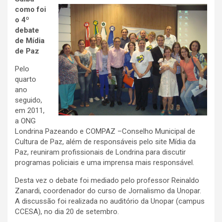
como foi
o 4º
debate
de Mídia
de Paz
Pelo
quarto
ano
seguido,
em 2011,
a ONG
Londrina Pazeando e COMPAZ –Conselho Municipal de
Cultura de Paz, além de responsáveis pelo site Mídia da
Paz, reuniram profissionais de Londrina para discutir
programas policiais e uma imprensa mais responsável.
Desta vez o debate foi mediado pelo professor Reinaldo
Zanardi, coordenador do curso de Jornalismo da Unopar.
A discussão foi realizada no auditório da Unopar (campus
CCESA), no dia 20 de setembro.