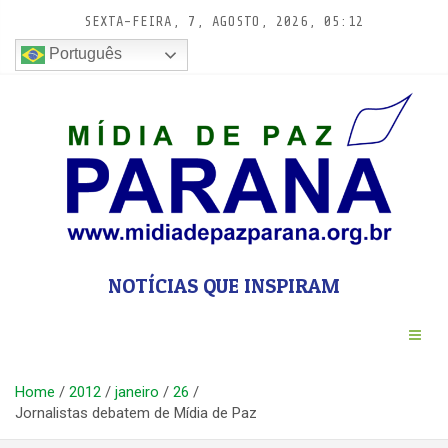
Pular
SEXTA-FEIRA, 7, AGOSTO, 2026, 05:12
para
conteúdo
Português
NOTÍCIAS QUE INSPIRAM
Home
2012
janeiro
26
Jornalistas debatem de Mídia de Paz