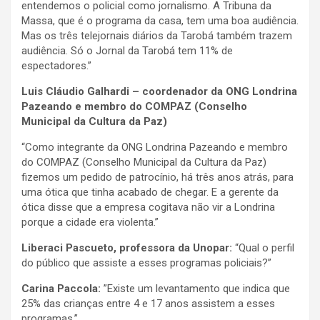
entendemos o policial como jornalismo. A Tribuna da
Massa, que é o programa da casa, tem uma boa audiência.
Mas os três telejornais diários da Tarobá também trazem
audiência. Só o Jornal da Tarobá tem 11% de
espectadores.”
Luis Cláudio Galhardi – coordenador da ONG Londrina
Pazeando e membro do COMPAZ (Conselho
Municipal da Cultura da Paz)
“Como integrante da ONG Londrina Pazeando e membro
do COMPAZ (Conselho Municipal da Cultura da Paz)
fizemos um pedido de patrocínio, há três anos atrás, para
uma ótica que tinha acabado de chegar. E a gerente da
ótica disse que a empresa cogitava não vir a Londrina
porque a cidade era violenta.”
Liberaci Pascueto, professora da Unopar:
“Qual o perfil
do público que assiste a esses programas policiais?”
Carina Paccola:
”Existe um levantamento que indica que
25% das crianças entre 4 e 17 anos assistem a esses
programas.”