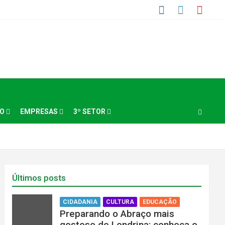
NO
EMPRESAS
3º SETOR
Últimos posts
CIDADANIA
CULTURA
EDUCAÇÃO
Preparando o Abraço mais
gostoso de Londrina: conheça o