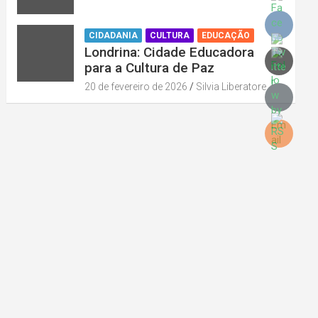
CIDADANIA
CULTURA
EDUCAÇÃO
Londrina: Cidade Educadora
para a Cultura de Paz
20 de fevereiro de 2026
Silvia Liberatore