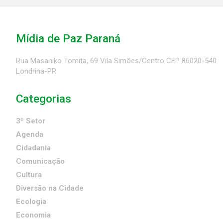
Mídia de Paz Paraná
Rua Masahiko Tomita, 69 Vila Simões/Centro CEP 86020-540
Londrina-PR
Categorias
3º Setor
Agenda
Cidadania
Comunicação
Cultura
Diversão na Cidade
Ecologia
Economia