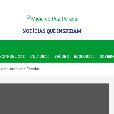
NOTÍCIAS QUE INSPIRAM
NÇA PÚBLICA
CULTURA
SAÚDE
ECOLOGIA
GOVER
cia no Ambiente Escolar: