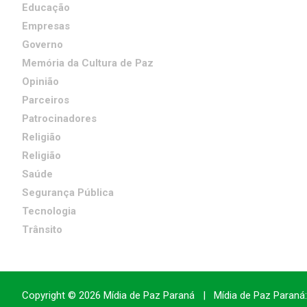
Educação
Empresas
Governo
Memória da Cultura de Paz
Opinião
Parceiros
Patrocinadores
Religião
Religião
Saúde
Segurança Pública
Tecnologia
Trânsito
Copyright © 2026
Mídia de Paz Paraná
Mídia de Paz Paraná