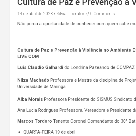
Cultura de Paz e Prevenção à 
14 de abril de 2023
Silvia Liberatore
0 Comments
Não perca a oportunidade de conhecer com quem sabe muit
Cultura de Paz e Prevenção à Violência no Ambiente E
LIVE COM
Luis Claudio Galhardi
do Londrina Pazeando de COMPAZ Co
Nilza Machado
Professora e Mestre da disciplina de Proje
Universidade de Maringá
Alba Morais
Professora Presidente do SISMUS Sindicato do
Ana Lucia Rodrigues Professora, Vereadora e Presidente 
Marcos Tordoro
Tenente Coronel Comandante do 30° Batalh
QUARTA-FEIRA 19 de abril