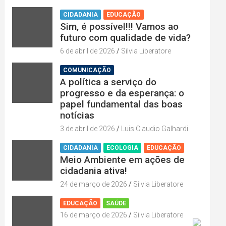
CIDADANIA
EDUCAÇÃO
Sim, é possível!!! Vamos ao
futuro com qualidade de vida?
6 de abril de 2026
Silvia Liberatore
COMUNICAÇÃO
A política a serviço do
progresso e da esperança: o
papel fundamental das boas
notícias
3 de abril de 2026
Luis Claudio Galhardi
CIDADANIA
ECOLOGIA
EDUCAÇÃO
Meio Ambiente em ações de
cidadania ativa!
24 de março de 2026
Silvia Liberatore
EDUCAÇÃO
SAÚDE
16 de março de 2026
Silvia Liberatore