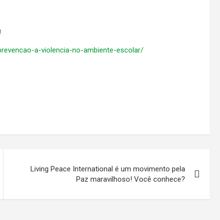
!
-prevencao-a-violencia-no-ambiente-escolar/
Living Peace International é um movimento pela
Paz maravilhoso! Você conhece?