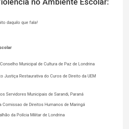
Violência no Ambiente Escolar:
o daquilo que fala!
scolar
nselho Municipal de Cultura de Paz de Londrina
to Justiça Restaurativa do Curos de Direito da UEM
s Servidores Municipais de Sarandi, Paraná
da Comissao de Direitos Humanos de Maringá
ão da Polícia Militar de Londrina