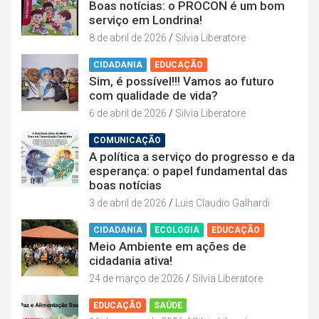
Boas notícias: o PROCON é um bom
serviço em Londrina!
8 de abril de 2026
Silvia Liberatore
CIDADANIA
EDUCAÇÃO
Sim, é possível!!! Vamos ao futuro
com qualidade de vida?
6 de abril de 2026
Silvia Liberatore
COMUNICAÇÃO
A política a serviço do progresso e da
esperança: o papel fundamental das
boas notícias
3 de abril de 2026
Luis Claudio Galhardi
CIDADANIA
ECOLOGIA
EDUCAÇÃO
Meio Ambiente em ações de
cidadania ativa!
24 de março de 2026
Silvia Liberatore
EDUCAÇÃO
SAÚDE