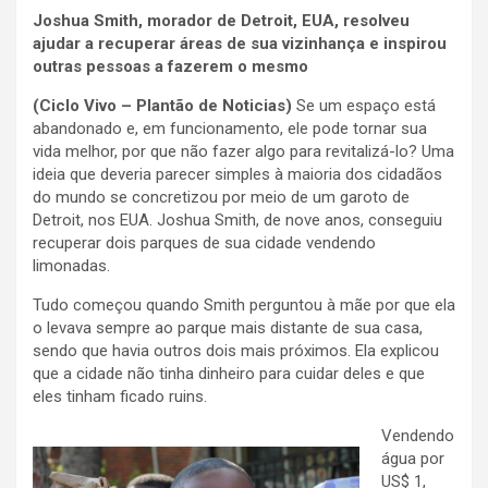
Joshua Smith, morador de Detroit, EUA, resolveu
ajudar a recuperar áreas de sua vizinhança e inspirou
outras pessoas a fazerem o mesmo
(Ciclo Vivo – Plantão de Noticias)
Se um espaço está
abandonado e, em funcionamento, ele pode tornar sua
vida melhor, por que não fazer algo para revitalizá-lo? Uma
ideia que deveria parecer simples à maioria dos cidadãos
do mundo se concretizou por meio de um garoto de
Detroit, nos EUA. Joshua Smith, de nove anos, conseguiu
recuperar dois parques de sua cidade vendendo
limonadas.
Tudo começou quando Smith perguntou à mãe por que ela
o levava sempre ao parque mais distante de sua casa,
sendo que havia outros dois mais próximos. Ela explicou
que a cidade não tinha dinheiro para cuidar deles e que
eles tinham ficado ruins.
Vendendo
água por
US$ 1,