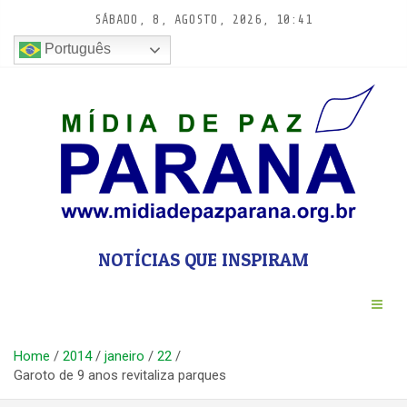
Pular
SÁBADO, 8, AGOSTO, 2026, 10:41
para
conteúdo
Português
NOTÍCIAS QUE INSPIRAM
Home
2014
janeiro
22
Garoto de 9 anos revitaliza parques