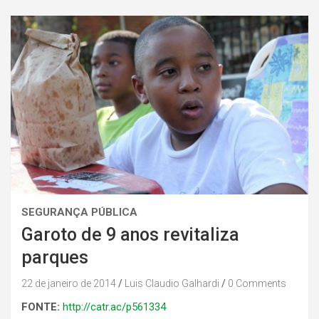
SEGURANÇA PÚBLICA
Garoto de 9 anos revitaliza
parques
22 de janeiro de 2014
Luis Claudio Galhardi
0 Comments
FONTE:
http://catr.ac/p561334