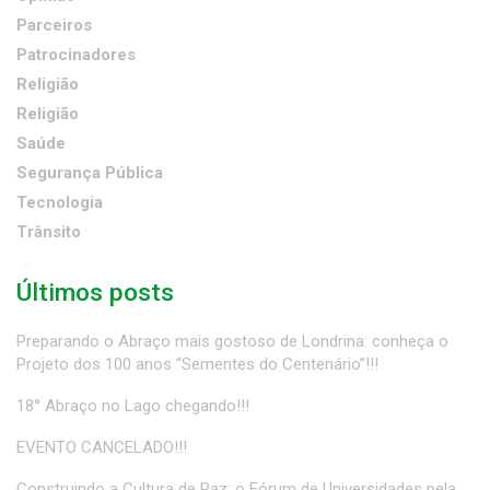
Parceiros
Patrocinadores
Religião
Religião
Saúde
Segurança Pública
Tecnologia
Trânsito
Últimos posts
Preparando o Abraço mais gostoso de Londrina: conheça o
Projeto dos 100 anos “Sementes do Centenário”!!!
18° Abraço no Lago chegando!!!
EVENTO CANCELADO!!!
Construindo a Cultura de Paz: o Fórum de Universidades pela