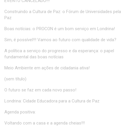
EVENTO CANCELADO!!!
Construindo a Cultura de Paz: o Fórum de Universidades pela
Paz
Boas notícias: o PROCON é um bom serviço em Londrina!
Sim, é possível!!! Vamos ao futuro com qualidade de vida?
A política a serviço do progresso e da esperança: o papel
fundamental das boas notícias
Meio Ambiente em ações de cidadania ativa!
(sem título)
O futuro se faz em cada novo passo!
Londrina: Cidade Educadora para a Cultura de Paz
Agenda positiva:
Voltando com a casa e a agenda cheias!!!