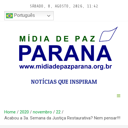
Pular
SÁBADO, 8, AGOSTO, 2026, 11:42
para
conteúdo
Português
NOTÍCIAS QUE INSPIRAM
Home
2020
novembro
22
Acabou a 3a. Semana da Justiça Restaurativa? Nem pensar!!!