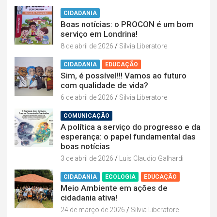
CIDADANIA
Boas notícias: o PROCON é um bom
serviço em Londrina!
8 de abril de 2026
Silvia Liberatore
CIDADANIA
EDUCAÇÃO
Sim, é possível!!! Vamos ao futuro
com qualidade de vida?
6 de abril de 2026
Silvia Liberatore
COMUNICAÇÃO
A política a serviço do progresso e da
esperança: o papel fundamental das
boas notícias
3 de abril de 2026
Luis Claudio Galhardi
CIDADANIA
ECOLOGIA
EDUCAÇÃO
Meio Ambiente em ações de
cidadania ativa!
24 de março de 2026
Silvia Liberatore