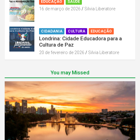
EDUCAÇÃO
SAÚDE
16 de março de 2026
Silvia Liberatore
CIDADANIA
CULTURA
EDUCAÇÃO
Londrina: Cidade Educadora para a
Cultura de Paz
20 de fevereiro de 2026
Silvia Liberatore
You may Missed