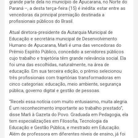
grande parte dela no município de Apucarana, no Norte do
Paraná –, a desta terça-feira (15) é inédita: estar entre as
vencedoras da principal premiação destinada a
profissionais públicos do Brasil.
Atual diretora-presidente da Autarquia Municipal de
Educação e secretária municipal de Desenvolvimento
Humano de Apucarana, Marli é uma das vencedoras do
Prêmio Espírito Público, concedido a servidores públicos
cujo trabalho e trajetória têm grande relevância social. Ela
foi uma das escolhidas, naturalmente, na área de
educação. Em sua terceira edição, o prêmio selecionou
três profissionais com trajetórias transformadoras em
cinco categorias: educação, meio ambiente, segurança
pública, governo digital e gestão de pessoas.
“Recebi essa notícia com muito entusiasmo, muita alegria.
É um reconhecimento importante ao trabalho prestado”,
disse Marli à Gazeta do Povo. Graduada em Pedagogia, ela
tem especializações em Filosofia, Tecnologia da
Educação e Gestão Pública, e mestrado em Educação.
Além de professora em diferentes níveis de ensino, já foi