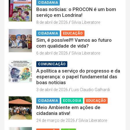
CIDADANIA
Boas notícias: o PROCON é um bom
serviço em Londrina!
8 de abril de 2026
Silvia Liberatore
CIDADANIA
EDUCAÇÃO
Sim, é possível!!! Vamos ao futuro
com qualidade de vida?
6 de abril de 2026
Silvia Liberatore
COMUNICAÇÃO
A política a serviço do progresso e da
esperança: o papel fundamental das
boas notícias
3 de abril de 2026
Luis Claudio Galhardi
CIDADANIA
ECOLOGIA
EDUCAÇÃO
Meio Ambiente em ações de
cidadania ativa!
24 de março de 2026
Silvia Liberatore