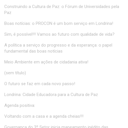
Construindo a Cultura de Paz: o Fórum de Universidades pela
Paz
Boas notícias: o PROCON é um bom serviço em Londrina!
Sim, é possível!!! Vamos ao futuro com qualidade de vida?
A política a serviço do progresso e da esperança: o papel
fundamental das boas notícias
Meio Ambiente em ações de cidadania ativa!
(sem título)
O futuro se faz em cada novo passo!
Londrina: Cidade Educadora para a Cultura de Paz
Agenda positiva:
Voltando com a casa e a agenda cheias!!!
Governança do 3º Setor inicia mapeamento inédito das