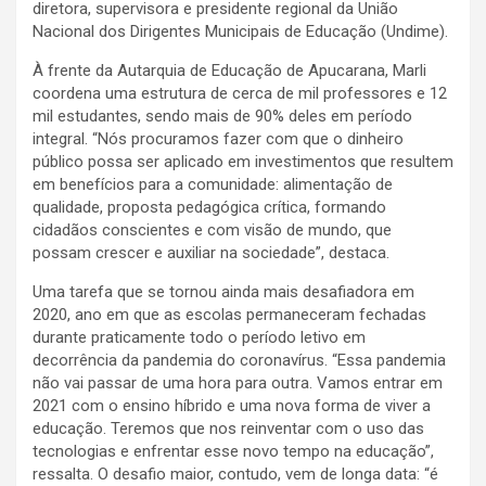
diretora, supervisora e presidente regional da União
Nacional dos Dirigentes Municipais de Educação (Undime).
À frente da Autarquia de Educação de Apucarana, Marli
coordena uma estrutura de cerca de mil professores e 12
mil estudantes, sendo mais de 90% deles em período
integral. “Nós procuramos fazer com que o dinheiro
público possa ser aplicado em investimentos que resultem
em benefícios para a comunidade: alimentação de
qualidade, proposta pedagógica crítica, formando
cidadãos conscientes e com visão de mundo, que
possam crescer e auxiliar na sociedade”, destaca.
Uma tarefa que se tornou ainda mais desafiadora em
2020, ano em que as escolas permaneceram fechadas
durante praticamente todo o período letivo em
decorrência da pandemia do coronavírus. “Essa pandemia
não vai passar de uma hora para outra. Vamos entrar em
2021 com o ensino híbrido e uma nova forma de viver a
educação. Teremos que nos reinventar com o uso das
tecnologias e enfrentar esse novo tempo na educação”,
ressalta. O desafio maior, contudo, vem de longa data: “é