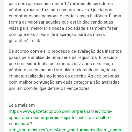
país com aproximadamente 12 milhões de servidores
públicos, muitos fazendo coisas incríveis. Queríamos
encontrar essas pessoas e contar essas histórias. É uma
forma de valorizar aqueles que estão dedicando suas
vidas para melhorar a nossa sociedade e também fazer
com que eles sirvam de inspiração para as novas
gerações”, relata.
De acordo com ele, o processo de avaliação dos inscritos
passa pela análise de uma série de requisitos. É preciso
que o servidor tenha pelo menos dez anos de serviço
público e preencha um formulário relatando as ações de
impacto realizadas ao longo da carreira. As dez pessoas
com melhor pontuação em cada categoria são avaliadas
por um comitê, que define os vencedores.
Leia mais em:
https://www.gazetadopovo.com.br/parana/servidora-
apucarana-recebe-premio-espirito-publico-trabalho-
educacao/?
utm_source=salesforce&utm_medium=emkt&utm_camp