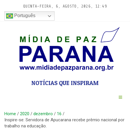
Pular
QUINTA-FEIRA, 6, AGOSTO, 2026, 12:49
para
conteúdo
Português
NOTÍCIAS QUE INSPIRAM
Home
2020
dezembro
16
Inspire-se: Servidora de Apucarana recebe prêmio nacional por
trabalho na educação.