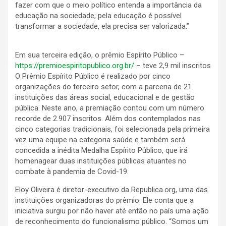
fazer com que o meio político entenda a importância da
educação na sociedade; pela educação é possível
transformar a sociedade, ela precisa ser valorizada.”
Em sua terceira edição, o prêmio Espírito Público –
https://premioespiritopublico.org.br/
– teve 2,9 mil inscritos
O Prêmio Espírito Público é realizado por cinco
organizações do terceiro setor, com a parceria de 21
instituições das áreas social, educacional e de gestão
pública. Neste ano, a premiação contou com um número
recorde de 2.907 inscritos. Além dos contemplados nas
cinco categorias tradicionais, foi selecionada pela primeira
vez uma equipe na categoria saúde e também será
concedida a inédita Medalha Espírito Público, que irá
homenagear duas instituições públicas atuantes no
combate à pandemia de Covid-19.
Eloy Oliveira é diretor-executivo da Republica.org, uma das
instituições organizadoras do prêmio. Ele conta que a
iniciativa surgiu por não haver até então no país uma ação
de reconhecimento do funcionalismo público. “Somos um