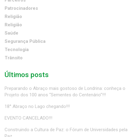
Parceiros
Patrocinadores
Religião
Religião
Saúde
Segurança Pública
Tecnologia
Trânsito
Últimos posts
Preparando o Abraço mais gostoso de Londrina: conheça o
Projeto dos 100 anos “Sementes do Centenário”!!!
18° Abraço no Lago chegando!!!
EVENTO CANCELADO!!!
Construindo a Cultura de Paz: o Fórum de Universidades pela
Paz