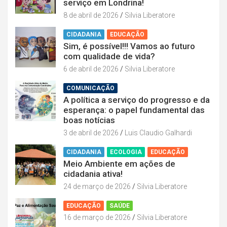
serviço em Londrina!
8 de abril de 2026
Silvia Liberatore
CIDADANIA
EDUCAÇÃO
Sim, é possível!!! Vamos ao futuro
com qualidade de vida?
6 de abril de 2026
Silvia Liberatore
COMUNICAÇÃO
A política a serviço do progresso e da
esperança: o papel fundamental das
boas notícias
3 de abril de 2026
Luis Claudio Galhardi
CIDADANIA
ECOLOGIA
EDUCAÇÃO
Meio Ambiente em ações de
cidadania ativa!
24 de março de 2026
Silvia Liberatore
EDUCAÇÃO
SAÚDE
16 de março de 2026
Silvia Liberatore