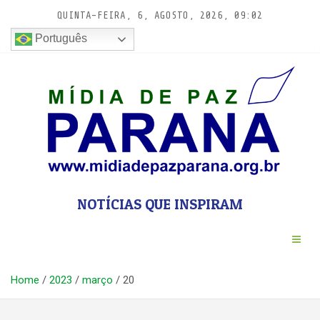
Pular
QUINTA-FEIRA, 6, AGOSTO, 2026, 09:02
para
conteúdo
Português
NOTÍCIAS QUE INSPIRAM
Home
2023
março
20