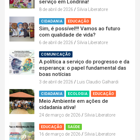
serviço em Londrina!
8 de abril de 2026
Silvia Liberatore
CIDADANIA
EDUCAÇÃO
Sim, é possível!!! Vamos ao futuro
com qualidade de vida?
6 de abril de 2026
Silvia Liberatore
COMUNICAÇÃO
A política a serviço do progresso e da
esperança: o papel fundamental das
boas notícias
3 de abril de 2026
Luis Claudio Galhardi
CIDADANIA
ECOLOGIA
EDUCAÇÃO
Meio Ambiente em ações de
cidadania ativa!
24 de março de 2026
Silvia Liberatore
EDUCAÇÃO
SAÚDE
16 de março de 2026
Silvia Liberatore