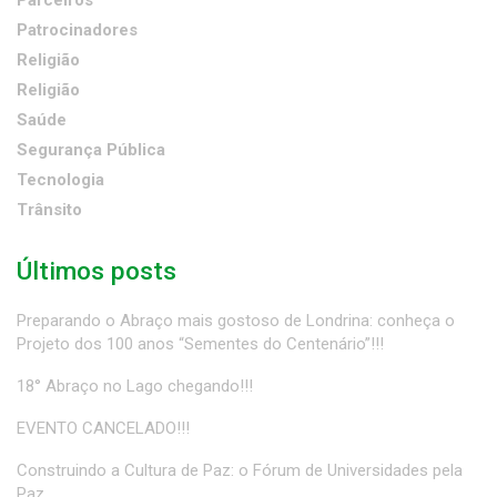
Parceiros
Patrocinadores
Religião
Religião
Saúde
Segurança Pública
Tecnologia
Trânsito
Últimos posts
Preparando o Abraço mais gostoso de Londrina: conheça o
Projeto dos 100 anos “Sementes do Centenário”!!!
18° Abraço no Lago chegando!!!
EVENTO CANCELADO!!!
Construindo a Cultura de Paz: o Fórum de Universidades pela
Paz