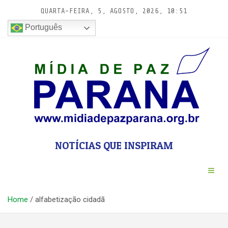
Pular
QUARTA-FEIRA, 5, AGOSTO, 2026, 10:51
para
conteúdo
Português
NOTÍCIAS QUE INSPIRAM
Home
alfabetização cidadã