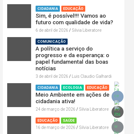
CIDADANIA
EDUCAÇÃO
Sim, é possível!!! Vamos ao
futuro com qualidade de vida?
6 de abril de 2026
Silvia Liberatore
COMUNICAÇÃO
A política a serviço do
progresso e da esperança: o
papel fundamental das boas
notícias
3 de abril de 2026
Luis Claudio Galhardi
CIDADANIA
ECOLOGIA
EDUCAÇÃO
Meio Ambiente em ações de
cidadania ativa!
24 de março de 2026
Silvia Liberatore
EDUCAÇÃO
SAÚDE
16 de março de 2026
Silvia Liberatore