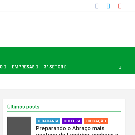
NO
EMPRESAS
3º SETOR
Últimos posts
CIDADANIA
CULTURA
EDUCAÇÃO
Preparando o Abraço mais
gostoso de Londrina: conheça o