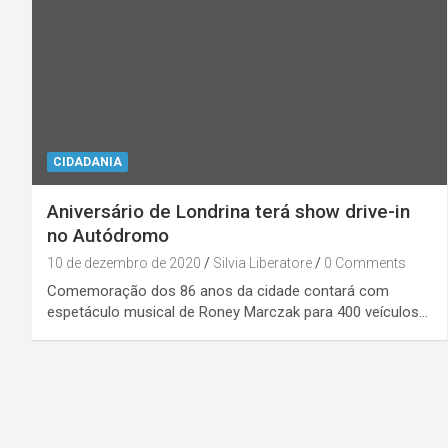
CIDADANIA
Aniversário de Londrina terá show drive-in
no Autódromo
10 de dezembro de 2020
Silvia Liberatore
0 Comments
Comemoração dos 86 anos da cidade contará com
espetáculo musical de Roney Marczak para 400 veículos…