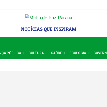
NOTÍCIAS QUE INSPIRAM
NÇA PÚBLICA
CULTURA
SAÚDE
ECOLOGIA
GOVER