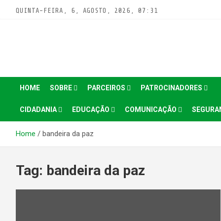
Pular
QUINTA-FEIRA, 6, AGOSTO, 2026, 07:31
para
conteúdo
HOME
SOBRE
PARCEIROS
PATROCINADORES
CIDADANIA
EDUCAÇÃO
COMUNICAÇÃO
SEGURA
Home
bandeira da paz
Tag:
bandeira da paz