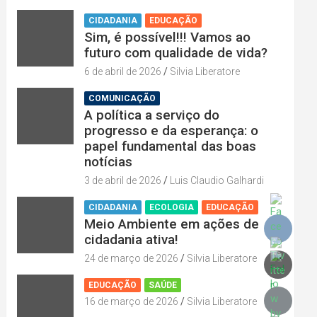
CIDADANIA
EDUCAÇÃO
Sim, é possível!!! Vamos ao
futuro com qualidade de vida?
6 de abril de 2026
Silvia Liberatore
COMUNICAÇÃO
A política a serviço do
progresso e da esperança: o
papel fundamental das boas
notícias
3 de abril de 2026
Luis Claudio Galhardi
CIDADANIA
ECOLOGIA
EDUCAÇÃO
Meio Ambiente em ações de
cidadania ativa!
24 de março de 2026
Silvia Liberatore
EDUCAÇÃO
SAÚDE
16 de março de 2026
Silvia Liberatore