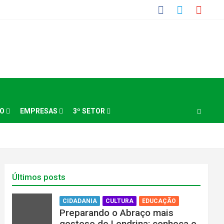
NO
EMPRESAS
3º SETOR
Últimos posts
CIDADANIA
CULTURA
EDUCAÇÃO
Preparando o Abraço mais
gostoso de Londrina: conheça o