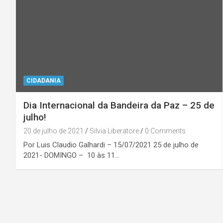
CIDADANIA
Dia Internacional da Bandeira da Paz – 25 de
julho!
20 de julho de 2021
Silvia Liberatore
0 Comments
Por Luis Claudio Galhardi – 15/07/2021 25 de julho de
2021- DOMINGO – 10 às 11…