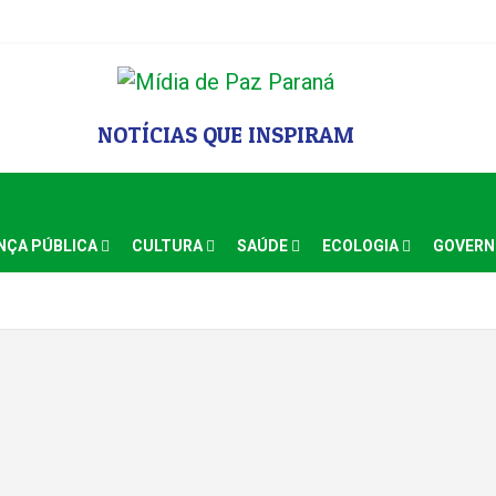
NOTÍCIAS QUE INSPIRAM
NÇA PÚBLICA
CULTURA
SAÚDE
ECOLOGIA
GOVER