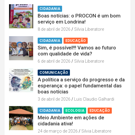
CIDADANIA
Boas notícias: o PROCON é um bom
serviço em Londrina!
8 de abril de 2026
Silvia Liberatore
CIDADANIA
EDUCAÇÃO
Sim, é possível!!! Vamos ao futuro
com qualidade de vida?
6 de abril de 2026
Silvia Liberatore
COMUNICAÇÃO
A política a serviço do progresso e da
esperança: o papel fundamental das
boas notícias
3 de abril de 2026
Luis Claudio Galhardi
CIDADANIA
ECOLOGIA
EDUCAÇÃO
Meio Ambiente em ações de
cidadania ativa!
24 de março de 2026
Silvia Liberatore