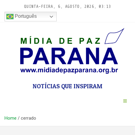
Pular
QUINTA-FEIRA, 6, AGOSTO, 2026, 03:13
para
conteúdo
Português
NOTÍCIAS QUE INSPIRAM
Home
cerrado