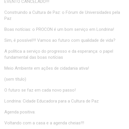
EVENTO CANCELADO!!!
Construindo a Cultura de Paz: o Fórum de Universidades pela
Paz
Boas notícias: o PROCON é um bom serviço em Londrina!
Sim, é possível!!! Vamos ao futuro com qualidade de vida?
A política a serviço do progresso e da esperança: o papel
fundamental das boas notícias
Meio Ambiente em ações de cidadania ativa!
(sem título)
O futuro se faz em cada novo passo!
Londrina: Cidade Educadora para a Cultura de Paz
Agenda positiva:
Voltando com a casa e a agenda cheias!!!