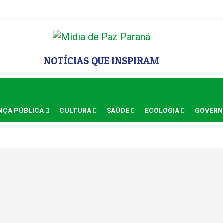
NOTÍCIAS QUE INSPIRAM
NÇA PÚBLICA
CULTURA
SAÚDE
ECOLOGIA
GOVER