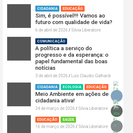
CIDADANIA
EDUCAÇÃO
Sim, é possível!!! Vamos ao
futuro com qualidade de vida?
6 de abril de 2026
Silvia Liberatore
COMUNICAÇÃO
A política a serviço do
progresso e da esperança: o
papel fundamental das boas
notícias
3 de abril de 2026
Luis Claudio Galhardi
CIDADANIA
ECOLOGIA
EDUCAÇÃO
Meio Ambiente em ações de
cidadania ativa!
24 de março de 2026
Silvia Liberatore
EDUCAÇÃO
SAÚDE
16 de março de 2026
Silvia Liberatore