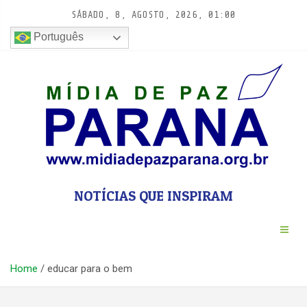
Pular
SÁBADO, 8, AGOSTO, 2026, 01:00
para
conteúdo
Português
NOTÍCIAS QUE INSPIRAM
Home
educar para o bem