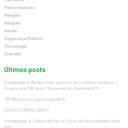
Parceiros
Patrocinadores
Religião
Religião
Saúde
Segurança Pública
Tecnologia
Trânsito
Últimos posts
Preparando o Abraço mais gostoso de Londrina: conheça o
Projeto dos 100 anos “Sementes do Centenário”!!!
18° Abraço no Lago chegando!!!
EVENTO CANCELADO!!!
Construindo a Cultura de Paz: o Fórum de Universidades pela
Paz