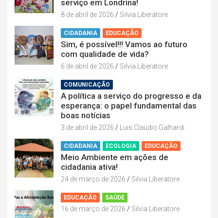
serviço em Londrina!
8 de abril de 2026
Silvia Liberatore
CIDADANIA
EDUCAÇÃO
Sim, é possível!!! Vamos ao futuro
com qualidade de vida?
6 de abril de 2026
Silvia Liberatore
COMUNICAÇÃO
A política a serviço do progresso e da
esperança: o papel fundamental das
boas notícias
3 de abril de 2026
Luis Claudio Galhardi
CIDADANIA
ECOLOGIA
EDUCAÇÃO
Meio Ambiente em ações de
cidadania ativa!
24 de março de 2026
Silvia Liberatore
EDUCAÇÃO
SAÚDE
16 de março de 2026
Silvia Liberatore