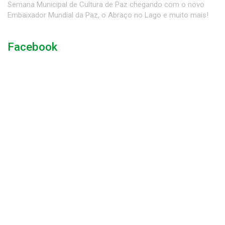
Semana Municipal de Cultura de Paz chegando com o novo
Embaixador Mundial da Paz, o Abraço no Lago e muito mais!
Facebook