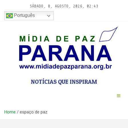
Pular
SÁBADO, 8, AGOSTO, 2026, 02:43
para
conteúdo
Português
NOTÍCIAS QUE INSPIRAM
Home
espaço de paz