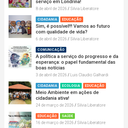
serviço em Londrina!
8 de abril de 2026
Silvia Liberatore
CIDADANIA
EDUCAÇÃO
Sim, é possível!!! Vamos ao futuro
com qualidade de vida?
6 de abril de 2026
Silvia Liberatore
COMUNICAÇÃO
A política a serviço do progresso e da
esperança: o papel fundamental das
boas notícias
3 de abril de 2026
Luis Claudio Galhardi
CIDADANIA
ECOLOGIA
EDUCAÇÃO
Meio Ambiente em ações de
cidadania ativa!
24 de março de 2026
Silvia Liberatore
EDUCAÇÃO
SAÚDE
16 de março de 2026
Silvia Liberatore