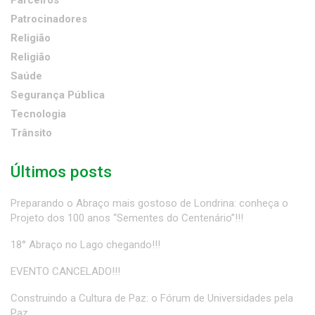
Parceiros
Patrocinadores
Religião
Religião
Saúde
Segurança Pública
Tecnologia
Trânsito
Últimos posts
Preparando o Abraço mais gostoso de Londrina: conheça o
Projeto dos 100 anos “Sementes do Centenário”!!!
18° Abraço no Lago chegando!!!
EVENTO CANCELADO!!!
Construindo a Cultura de Paz: o Fórum de Universidades pela
Paz