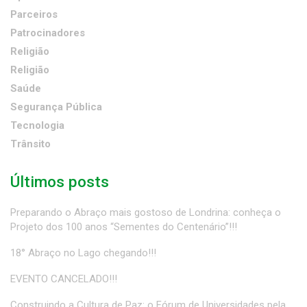
Parceiros
Patrocinadores
Religião
Religião
Saúde
Segurança Pública
Tecnologia
Trânsito
Últimos posts
Preparando o Abraço mais gostoso de Londrina: conheça o
Projeto dos 100 anos “Sementes do Centenário”!!!
18° Abraço no Lago chegando!!!
EVENTO CANCELADO!!!
Construindo a Cultura de Paz: o Fórum de Universidades pela