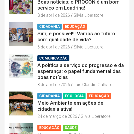
Boas notícias: o PROCON é um bom
serviço em Londrina!
8 de abril de 2026
Silvia Liberatore
CIDADANIA
EDUCAÇÃO
Sim, é possível!!! Vamos ao futuro
com qualidade de vida?
6 de abril de 2026
Silvia Liberatore
COMUNICAÇÃO
A política a serviço do progresso e da
esperança: o papel fundamental das
boas notícias
3 de abril de 2026
Luis Claudio Galhardi
CIDADANIA
ECOLOGIA
EDUCAÇÃO
Meio Ambiente em ações de
cidadania ativa!
24 de março de 2026
Silvia Liberatore
EDUCAÇÃO
SAÚDE