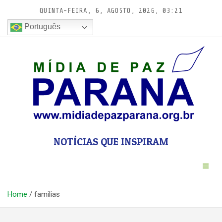
Pular
QUINTA-FEIRA, 6, AGOSTO, 2026, 03:21
para
conteúdo
Português
NOTÍCIAS QUE INSPIRAM
Home
familias