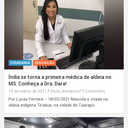
CIDADANIA
EDUCAÇÃO
Índia se torna a primeira médica de aldeia no
MS. Conheça a Dra. Dara!
19 de março de 2021
Silvia Liberatore
0 Comments
Por Lucas Ferreira – 18/03/2021 Nascida e criada na
aldeia indígena Te’yikue, na cidade de Caarapó…