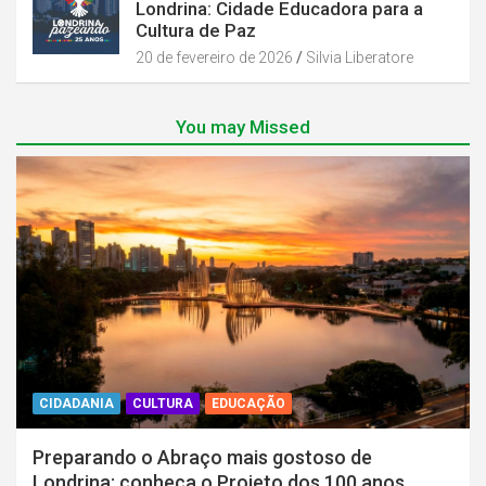
Londrina: Cidade Educadora para a
Cultura de Paz
20 de fevereiro de 2026
Silvia Liberatore
You may Missed
CIDADANIA
CULTURA
EDUCAÇÃO
Preparando o Abraço mais gostoso de
Londrina: conheça o Projeto dos 100 anos