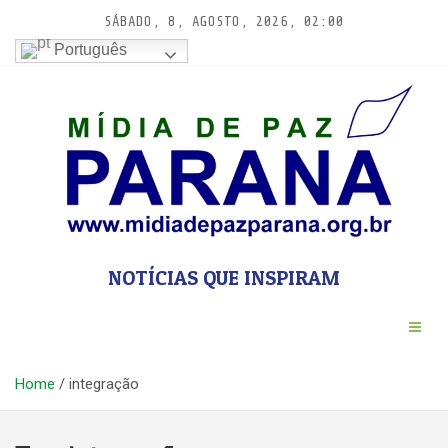
Pular
SÁBADO, 8, AGOSTO, 2026, 02:00
para
Português
conteúdo
NOTÍCIAS QUE INSPIRAM
Home
integração