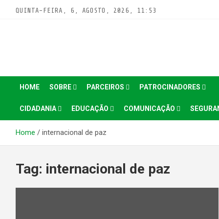
Pular
QUINTA-FEIRA, 6, AGOSTO, 2026, 11:53
para
conteúdo
HOME
SOBRE
PARCEIROS
PATROCINADORES
CIDADANIA
EDUCAÇÃO
COMUNICAÇÃO
SEGURA
Home
internacional de paz
Tag:
internacional de paz