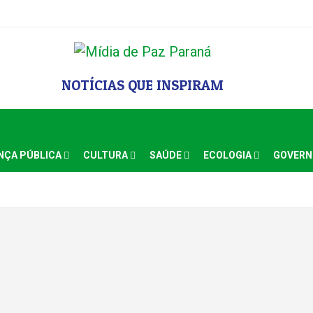
NOTÍCIAS QUE INSPIRAM
NÇA PÚBLICA
CULTURA
SAÚDE
ECOLOGIA
GOVER