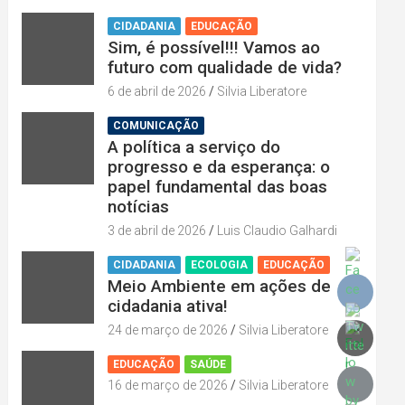
CIDADANIA
EDUCAÇÃO
Sim, é possível!!! Vamos ao
futuro com qualidade de vida?
6 de abril de 2026
Silvia Liberatore
COMUNICAÇÃO
A política a serviço do
progresso e da esperança: o
papel fundamental das boas
notícias
3 de abril de 2026
Luis Claudio Galhardi
CIDADANIA
ECOLOGIA
EDUCAÇÃO
Meio Ambiente em ações de
cidadania ativa!
24 de março de 2026
Silvia Liberatore
EDUCAÇÃO
SAÚDE
16 de março de 2026
Silvia Liberatore