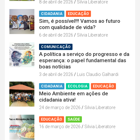
8 de abril de 2026
Silvia Liberatore
CIDADANIA
EDUCAÇÃO
Sim, é possível!!! Vamos ao futuro
com qualidade de vida?
6 de abril de 2026
Silvia Liberatore
COMUNICAÇÃO
A política a serviço do progresso e da
esperança: o papel fundamental das
boas notícias
3 de abril de 2026
Luis Claudio Galhardi
CIDADANIA
ECOLOGIA
EDUCAÇÃO
Meio Ambiente em ações de
cidadania ativa!
24 de março de 2026
Silvia Liberatore
EDUCAÇÃO
SAÚDE
16 de março de 2026
Silvia Liberatore