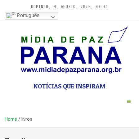
Pular
DOMINGO, 9, AGOSTO, 2026, 03:31
para
Português
conteúdo
NOTÍCIAS QUE INSPIRAM
Home
livros