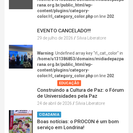
rana.org.br/public_html/wp-
content/plugins/category-
color/rl_category_color.php
on line
202
DIVERSÃO NA CIDADE
EVENTO CANCELADO!!!
29 de julho de 2026
Silvia Liberatore
Warning
: Undefined array key "rl_cat_color" in
/home/u131386853/domains/midiadepazpa
rana.org.br/public_html/wp-
content/plugins/category-
color/rl_category_color.php
on line
202
AGENDA
EDUCAÇÃO
Construindo a Cultura de Paz: o Fórum
de Universidades pela Paz
24 de abril de 2026
Silvia Liberatore
CIDADANIA
Boas notícias: o PROCON é um bom
serviço em Londrina!