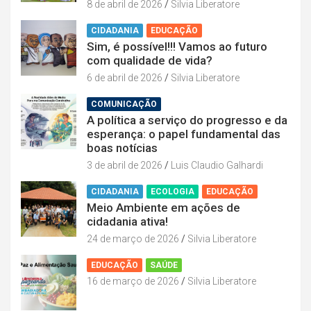
8 de abril de 2026
Silvia Liberatore
CIDADANIA
EDUCAÇÃO
Sim, é possível!!! Vamos ao futuro
com qualidade de vida?
6 de abril de 2026
Silvia Liberatore
COMUNICAÇÃO
A política a serviço do progresso e da
esperança: o papel fundamental das
boas notícias
3 de abril de 2026
Luis Claudio Galhardi
CIDADANIA
ECOLOGIA
EDUCAÇÃO
Meio Ambiente em ações de
cidadania ativa!
24 de março de 2026
Silvia Liberatore
EDUCAÇÃO
SAÚDE
16 de março de 2026
Silvia Liberatore