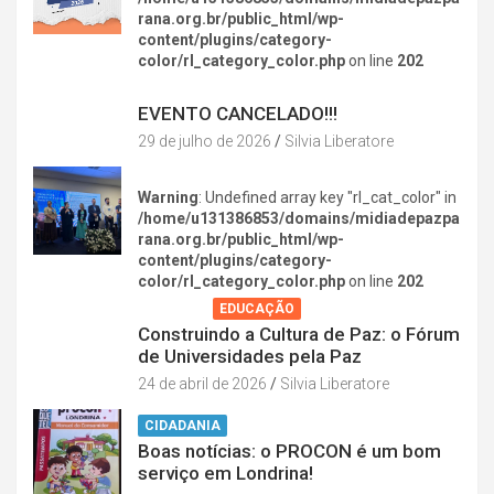
rana.org.br/public_html/wp-
content/plugins/category-
color/rl_category_color.php
on line
202
DIVERSÃO NA CIDADE
EVENTO CANCELADO!!!
29 de julho de 2026
Silvia Liberatore
Warning
: Undefined array key "rl_cat_color" in
/home/u131386853/domains/midiadepazpa
rana.org.br/public_html/wp-
content/plugins/category-
color/rl_category_color.php
on line
202
AGENDA
EDUCAÇÃO
Construindo a Cultura de Paz: o Fórum
de Universidades pela Paz
24 de abril de 2026
Silvia Liberatore
CIDADANIA
Boas notícias: o PROCON é um bom
serviço em Londrina!