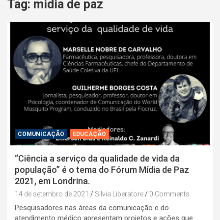
Tag:
midia de paz
COMUNICAÇÃO
EDUCAÇÃO
“Ciência a serviço da qualidade de vida da
população” é o tema do Fórum Mídia de Paz
2021, em Londrina.
14 de setembro de 2021
Silvia Liberatore
0 Comments
Pesquisadores nas áreas da comunicação e do
atendimento médico apresentam projetos e ações que