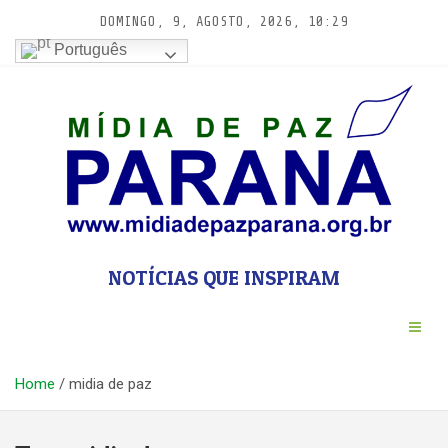
Pular
DOMINGO, 9, AGOSTO, 2026, 10:29
para
Português
conteúdo
NOTÍCIAS QUE INSPIRAM
Home
midia de paz