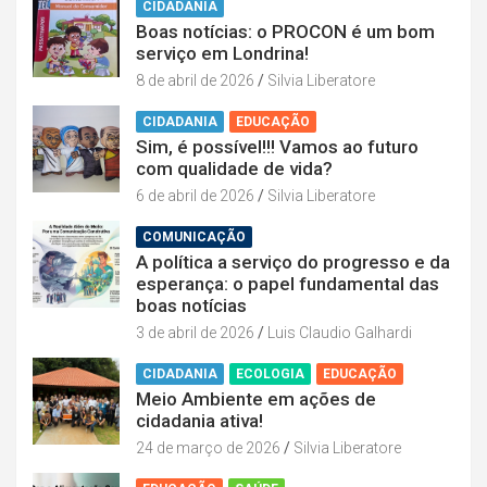
CIDADANIA
Boas notícias: o PROCON é um bom
serviço em Londrina!
8 de abril de 2026
Silvia Liberatore
CIDADANIA
EDUCAÇÃO
Sim, é possível!!! Vamos ao futuro
com qualidade de vida?
6 de abril de 2026
Silvia Liberatore
COMUNICAÇÃO
A política a serviço do progresso e da
esperança: o papel fundamental das
boas notícias
3 de abril de 2026
Luis Claudio Galhardi
CIDADANIA
ECOLOGIA
EDUCAÇÃO
Meio Ambiente em ações de
cidadania ativa!
24 de março de 2026
Silvia Liberatore