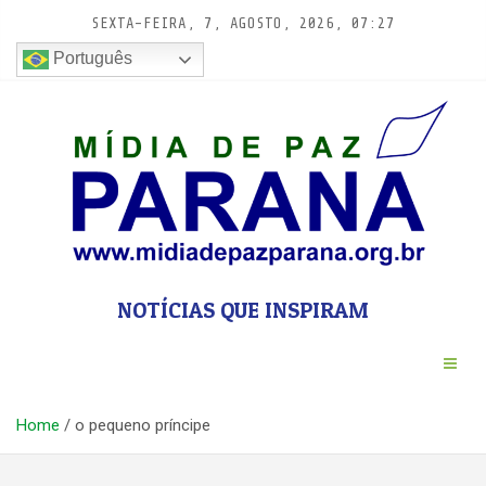
Pular
SEXTA-FEIRA, 7, AGOSTO, 2026, 07:27
para
conteúdo
Português
NOTÍCIAS QUE INSPIRAM
Home
o pequeno príncipe