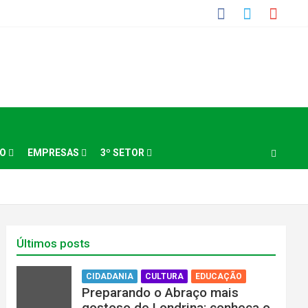
NO
EMPRESAS
3º SETOR
Últimos posts
CIDADANIA
CULTURA
EDUCAÇÃO
Preparando o Abraço mais
gostoso de Londrina: conheça o