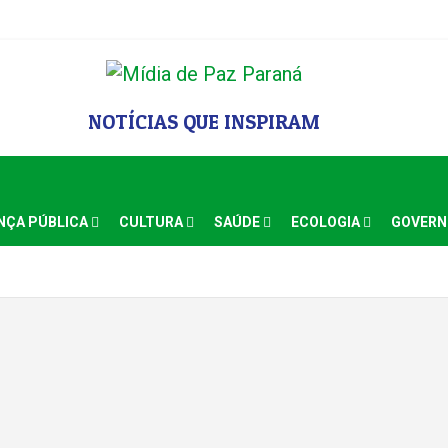
NOTÍCIAS QUE INSPIRAM
NÇA PÚBLICA
CULTURA
SAÚDE
ECOLOGIA
GOVER