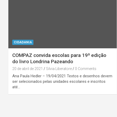
CIDADANIA
COMPAZ convida escolas para 19ª edição
do livro Londrina Pazeando
20 de abril de 2021
Silvia Liberatore
0 Comments
Ana Paula Hedler – 19/04/2021 Textos e desenhos devem
ser selecionados pelas unidades escolares e inscritos
até…