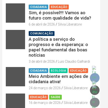
CIDADANIA
EDUCAÇÃO
Sim, é possível!!! Vamos ao
futuro com qualidade de vida?
6 de abril de 2026
Silvia Liberatore
COMUNICAÇÃO
A política a serviço do
progresso e da esperança: o
papel fundamental das boas
notícias
3 de abril de 2026
Luis Claudio Galhardi
CIDADANIA
ECOLOGIA
EDUCAÇÃO
Meio Ambiente em ações de
cidadania ativa!
24 de março de 2026
Silvia Liberatore
EDUCAÇÃO
SAÚDE
16 de março de 2026
Silvia Liberatore