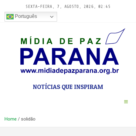
Pular
SEXTA-FEIRA, 7, AGOSTO, 2026, 02:45
para
conteúdo
Português
NOTÍCIAS QUE INSPIRAM
Home
solidão