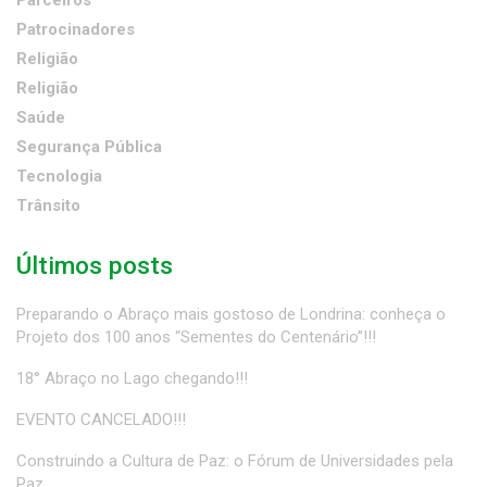
Parceiros
Patrocinadores
Religião
Religião
Saúde
Segurança Pública
Tecnologia
Trânsito
Últimos posts
Preparando o Abraço mais gostoso de Londrina: conheça o
Projeto dos 100 anos “Sementes do Centenário”!!!
18° Abraço no Lago chegando!!!
EVENTO CANCELADO!!!
Construindo a Cultura de Paz: o Fórum de Universidades pela
Paz