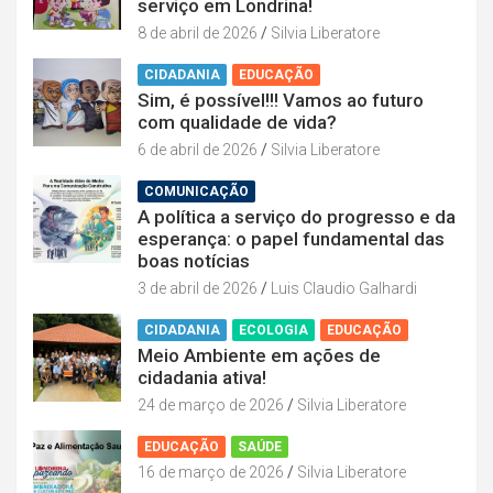
serviço em Londrina!
8 de abril de 2026
Silvia Liberatore
CIDADANIA
EDUCAÇÃO
Sim, é possível!!! Vamos ao futuro
com qualidade de vida?
6 de abril de 2026
Silvia Liberatore
COMUNICAÇÃO
A política a serviço do progresso e da
esperança: o papel fundamental das
boas notícias
3 de abril de 2026
Luis Claudio Galhardi
CIDADANIA
ECOLOGIA
EDUCAÇÃO
Meio Ambiente em ações de
cidadania ativa!
24 de março de 2026
Silvia Liberatore
EDUCAÇÃO
SAÚDE
16 de março de 2026
Silvia Liberatore