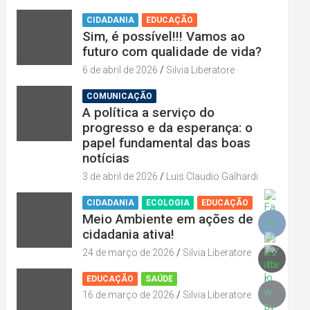
CIDADANIA
EDUCAÇÃO
Sim, é possível!!! Vamos ao
futuro com qualidade de vida?
6 de abril de 2026
Silvia Liberatore
COMUNICAÇÃO
A política a serviço do
progresso e da esperança: o
papel fundamental das boas
notícias
3 de abril de 2026
Luis Claudio Galhardi
CIDADANIA
ECOLOGIA
EDUCAÇÃO
Meio Ambiente em ações de
cidadania ativa!
24 de março de 2026
Silvia Liberatore
EDUCAÇÃO
SAÚDE
16 de março de 2026
Silvia Liberatore