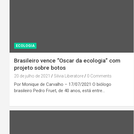
ECOLOGIA
Brasileiro vence “Oscar da ecologia” com
projeto sobre botos
20 de julho de 2021
Silvia Liberatore
0 Comments
Por Monique de Carvalho – 17/07/2021 O biólogo
brasileiro Pedro Fruet, de 40 anos, está entre…