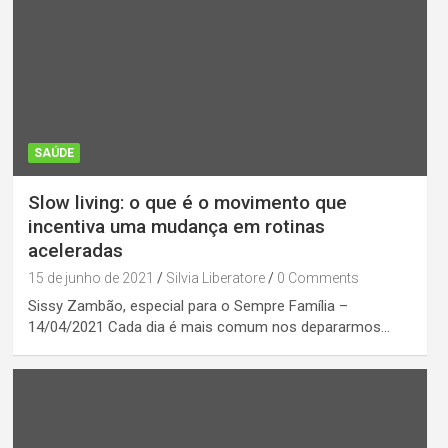
SAÚDE
Slow living: o que é o movimento que
incentiva uma mudança em rotinas
aceleradas
15 de junho de 2021
Silvia Liberatore
0 Comments
Sissy Zambão, especial para o Sempre Família –
14/04/2021 Cada dia é mais comum nos depararmos…