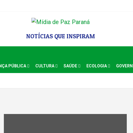
NOTÍCIAS QUE INSPIRAM
NÇA PÚBLICA
CULTURA
SAÚDE
ECOLOGIA
GOVER