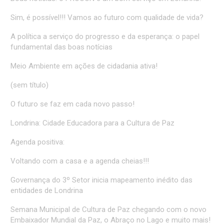
Sim, é possível!!! Vamos ao futuro com qualidade de vida?
A política a serviço do progresso e da esperança: o papel
fundamental das boas notícias
Meio Ambiente em ações de cidadania ativa!
(sem título)
O futuro se faz em cada novo passo!
Londrina: Cidade Educadora para a Cultura de Paz
Agenda positiva:
Voltando com a casa e a agenda cheias!!!
Governança do 3º Setor inicia mapeamento inédito das
entidades de Londrina
Semana Municipal de Cultura de Paz chegando com o novo
Embaixador Mundial da Paz, o Abraço no Lago e muito mais!