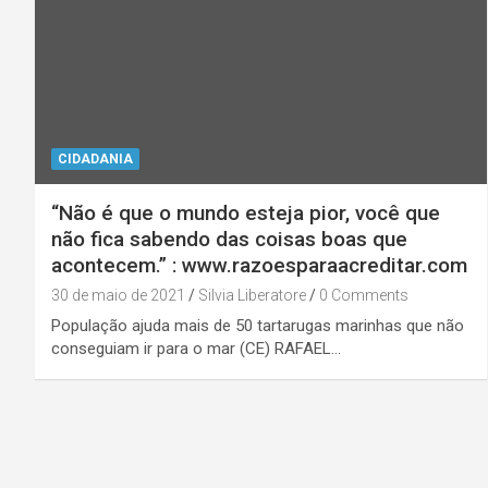
CIDADANIA
“Não é que o mundo esteja pior, você que
não fica sabendo das coisas boas que
acontecem.” : www.razoesparaacreditar.com
30 de maio de 2021
Silvia Liberatore
0 Comments
População ajuda mais de 50 tartarugas marinhas que não
conseguiam ir para o mar (CE) RAFAEL…