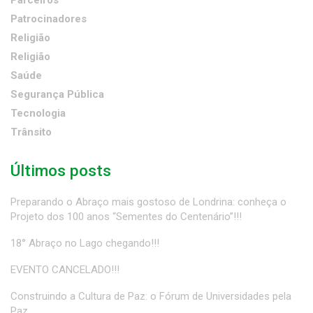
Parceiros
Patrocinadores
Religião
Religião
Saúde
Segurança Pública
Tecnologia
Trânsito
Últimos posts
Preparando o Abraço mais gostoso de Londrina: conheça o
Projeto dos 100 anos “Sementes do Centenário”!!!
18° Abraço no Lago chegando!!!
EVENTO CANCELADO!!!
Construindo a Cultura de Paz: o Fórum de Universidades pela
Paz