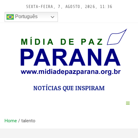
Pular
SEXTA-FEIRA, 7, AGOSTO, 2026, 11:36
para
conteúdo
Português
NOTÍCIAS QUE INSPIRAM
Home
talento