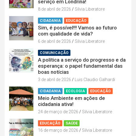
serviço em Londrina!
8 de abril de 2026
Silvia Liberatore
CIDADANIA
EDUCAÇÃO
Sim, é possível!!! Vamos ao futuro
com qualidade de vida?
6 de abril de 2026
Silvia Liberatore
COMUNICAÇÃO
A política a serviço do progresso e da
esperança: o papel fundamental das
boas notícias
3 de abril de 2026
Luis Claudio Galhardi
CIDADANIA
ECOLOGIA
EDUCAÇÃO
Meio Ambiente em ações de
cidadania ativa!
24 de março de 2026
Silvia Liberatore
EDUCAÇÃO
SAÚDE
16 de março de 2026
Silvia Liberatore