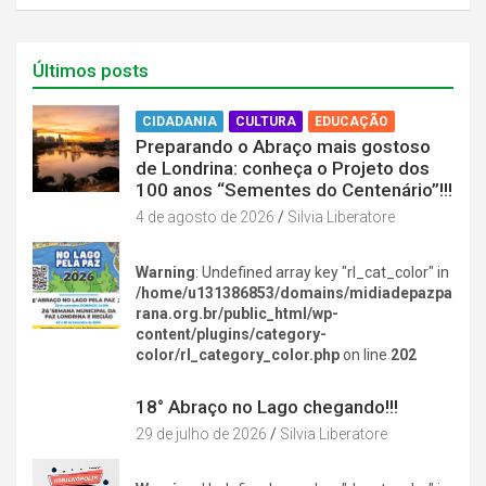
Últimos posts
CIDADANIA
CULTURA
EDUCAÇÃO
Preparando o Abraço mais gostoso
de Londrina: conheça o Projeto dos
100 anos “Sementes do Centenário”!!!
4 de agosto de 2026
Silvia Liberatore
Warning
: Undefined array key "rl_cat_color" in
/home/u131386853/domains/midiadepazpa
rana.org.br/public_html/wp-
content/plugins/category-
color/rl_category_color.php
on line
202
DIVERSÃO NA CIDADE
18° Abraço no Lago chegando!!!
29 de julho de 2026
Silvia Liberatore