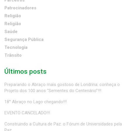
Parceiros
Patrocinadores
Religião
Religião
Saúde
Segurança Pública
Tecnologia
Trânsito
Últimos posts
Preparando o Abraço mais gostoso de Londrina: conheça o
Projeto dos 100 anos “Sementes do Centenário”!!!
18° Abraço no Lago chegando!!!
EVENTO CANCELADO!!!
Construindo a Cultura de Paz: o Fórum de Universidades pela
Paz