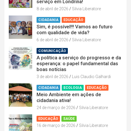
serviço em Londrina!
8 de abril de 2026
Silvia Liberatore
CIDADANIA
EDUCAÇÃO
Sim, é possível!!! Vamos ao futuro
com qualidade de vida?
6 de abril de 2026
Silvia Liberatore
COMUNICAÇÃO
A política a serviço do progresso e da
esperança: o papel fundamental das
boas notícias
3 de abril de 2026
Luis Claudio Galhardi
CIDADANIA
ECOLOGIA
EDUCAÇÃO
Meio Ambiente em ações de
cidadania ativa!
24 de março de 2026
Silvia Liberatore
EDUCAÇÃO
SAÚDE
16 de março de 2026
Silvia Liberatore