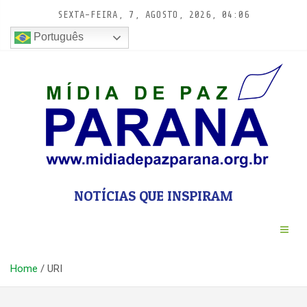
Pular
SEXTA-FEIRA, 7, AGOSTO, 2026, 04:06
para
conteúdo
Português
NOTÍCIAS QUE INSPIRAM
Home
URI