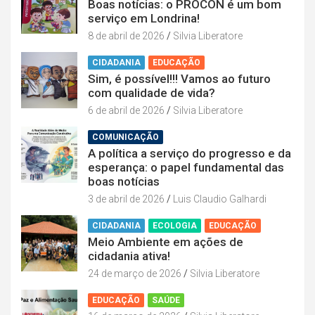
Boas notícias: o PROCON é um bom
serviço em Londrina!
8 de abril de 2026
Silvia Liberatore
CIDADANIA
EDUCAÇÃO
Sim, é possível!!! Vamos ao futuro
com qualidade de vida?
6 de abril de 2026
Silvia Liberatore
COMUNICAÇÃO
A política a serviço do progresso e da
esperança: o papel fundamental das
boas notícias
3 de abril de 2026
Luis Claudio Galhardi
CIDADANIA
ECOLOGIA
EDUCAÇÃO
Meio Ambiente em ações de
cidadania ativa!
24 de março de 2026
Silvia Liberatore
EDUCAÇÃO
SAÚDE