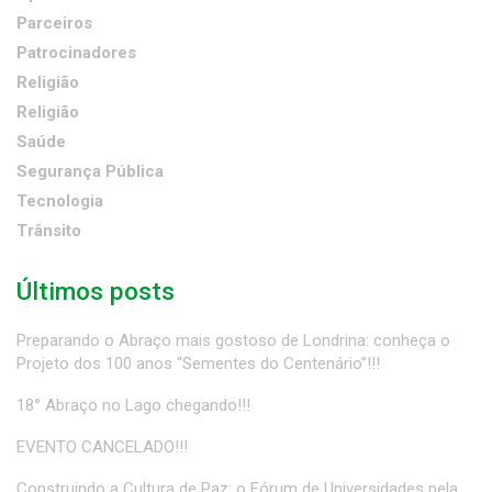
Parceiros
Patrocinadores
Religião
Religião
Saúde
Segurança Pública
Tecnologia
Trânsito
Últimos posts
Preparando o Abraço mais gostoso de Londrina: conheça o
Projeto dos 100 anos “Sementes do Centenário”!!!
18° Abraço no Lago chegando!!!
EVENTO CANCELADO!!!
Construindo a Cultura de Paz: o Fórum de Universidades pela