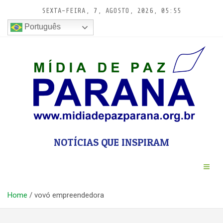
Pular
SEXTA-FEIRA, 7, AGOSTO, 2026, 05:55
para
conteúdo
Português
NOTÍCIAS QUE INSPIRAM
Home
vovó empreendedora