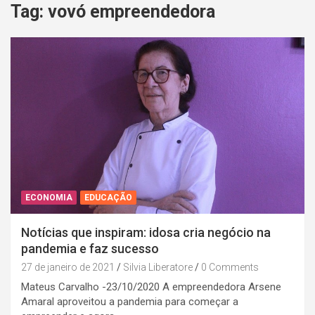
Tag:
vovó empreendedora
ECONOMIA
EDUCAÇÃO
Notícias que inspiram: idosa cria negócio na
pandemia e faz sucesso
27 de janeiro de 2021
Silvia Liberatore
0 Comments
Mateus Carvalho -23/10/2020 A empreendedora Arsene
Amaral aproveitou a pandemia para começar a