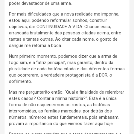
poder devastador de uma arma.
Por mais dificuldades que a nova realidade me imponha,
estou aqui, podendo reformular sonhos, construir
objetivos, dar CONTINUIDADE A VIDA. Chance essa,
arrancada brutalmente das pessoas citadas acima, entre
tantas e tantas outras. Ao citar cada nome, o gosto de
sangue me retorna a boca.
Num primeiro momento, podemos dizer que a arma de
fogo sim, é a “atriz principal”, mas garanto, dentro da
pluralidade de cada história citada e das diferentes formas
que ocorreram, a verdadeira protagonista é a DOR, o
sofrimento.
Mas me perguntarão então: “Qual a finalidade de relembrar
estes casos? Contar a minha história?”. Esta é a única
forma de não esquecermos os rostos, as histórias
interrompidas, as famílias marcadas, por detrás dos
números, números estes fundamentais, pois embasam,
provam a importância do que viemos fazer aqui hoje.