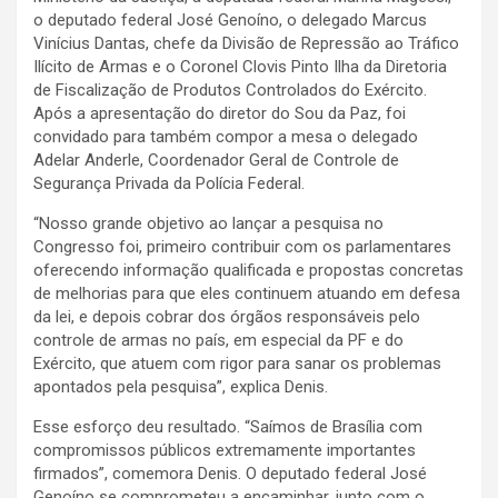
o deputado federal José Genoíno, o delegado Marcus
Vinícius Dantas, chefe da Divisão de Repressão ao Tráfico
Ilícito de Armas e o Coronel Clovis Pinto Ilha da Diretoria
de Fiscalização de Produtos Controlados do Exército.
Após a apresentação do diretor do Sou da Paz, foi
convidado para também compor a mesa o delegado
Adelar Anderle, Coordenador Geral de Controle de
Segurança Privada da Polícia Federal.
“Nosso grande objetivo ao lançar a pesquisa no
Congresso foi, primeiro contribuir com os parlamentares
oferecendo informação qualificada e propostas concretas
de melhorias para que eles continuem atuando em defesa
da lei, e depois cobrar dos órgãos responsáveis pelo
controle de armas no país, em especial da PF e do
Exército, que atuem com rigor para sanar os problemas
apontados pela pesquisa”, explica Denis.
Esse esforço deu resultado. “Saímos de Brasília com
compromissos públicos extremamente importantes
firmados”, comemora Denis. O deputado federal José
Genoíno se comprometeu a encaminhar, junto com o