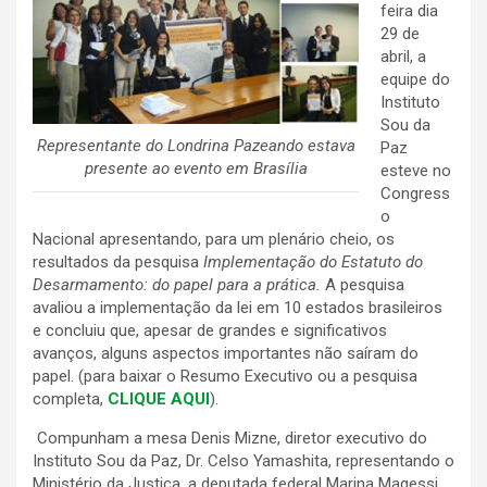
feira dia
29 de
abril, a
equipe do
Instituto
Sou da
Representante do Londrina Pazeando estava
Paz
presente ao evento em Brasília
esteve no
Congress
o
Nacional apresentando, para um plenário cheio, os
resultados da pesquisa
Implementação do Estatuto do
Desarmamento: do papel para a prática.
A pesquisa
avaliou a implementação da lei
em 10 estados brasileiros
e concluiu que, apesar de grandes e significativos
avanços, alguns aspectos importantes não saíram do
papel. (para baixar o Resumo Executivo ou a pesquisa
completa,
CLIQUE AQUI
).
Compunham a mesa Denis Mizne, diretor executivo do
Instituto Sou da Paz, Dr. Celso Yamashita, representando o
Ministério da Justiça, a deputada federal Marina Magessi,