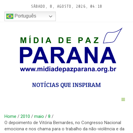
Pular
SÁBADO, 8, AGOSTO, 2026, 04:18
para
conteúdo
Português
NOTÍCIAS QUE INSPIRAM
Home
2010
maio
8
O depoimento de Vitória Bernardes, no Congresso Nacional
emociona e nos chama para o trabalho da não-violência e da