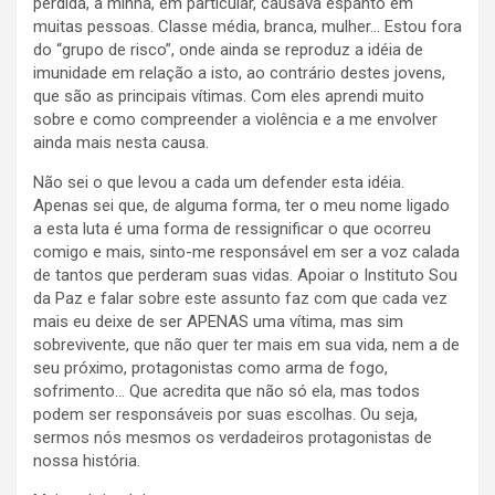
perdida, a minha, em particular, causava espanto em
muitas pessoas. Classe média, branca, mulher… Estou fora
do “grupo de risco”, onde ainda se reproduz a idéia de
imunidade em relação a isto, ao contrário destes jovens,
que são as principais vítimas. Com eles aprendi muito
sobre e como compreender a violência e a me envolver
ainda mais nesta causa.
Não sei o que levou a cada um defender esta idéia.
Apenas sei que, de alguma forma, ter o meu nome ligado
a esta luta é uma forma de ressignificar o que ocorreu
comigo e mais, sinto-me responsável em ser a voz calada
de tantos que perderam suas vidas. Apoiar o Instituto Sou
da Paz e falar sobre este assunto faz com que cada vez
mais eu deixe de ser APENAS uma vítima, mas sim
sobrevivente, que não quer ter mais em sua vida, nem a de
seu próximo, protagonistas como arma de fogo,
sofrimento… Que acredita que não só ela, mas todos
podem ser responsáveis por suas escolhas. Ou seja,
sermos nós mesmos os verdadeiros protagonistas de
nossa história.