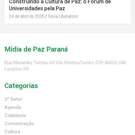
Construindo a Cultura de Paz: o Fórum de
Universidades pela Paz
24 de abril de 2026
Silvia Liberatore
Mídia de Paz Paraná
Rua Masahiko Tomita, 69 Vila Simões/Centro CEP 86020-540
Londrina-PR
Categorias
3º Setor
Agenda
Cidadania
Comunicação
Cultura