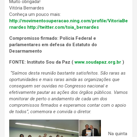
Muito obrigada!
Vitória Bernardes
Conheça um pouco mais:
http://movimentosuperacao.ning.com/profile/VitoriaBe
rnardes
http://twitter.com/toia_bernardes
Compromisso firmado: Polícia Federal e
parlamentares em defesa do Estatuto do
Desarmamento
FONTE: Instituto Sou da Paz (
www.soudapaz.org.br
)
“Saímos desta reunião bastante satisfeitos. São raras as
oportunidades e mais raras ainda as organizações que
conseguem ser ouvidas no Congresso nacional e
efetivamente pautar as ações dos órgãos públicos. Vamos
monitorar de perto o andamento de cada um dos
compromissos firmados e esperamos contar com o apoio
de todos”, comemora e convida o diretor.
Na quinta