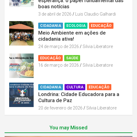
esperança: o papel fundamental das
boas notícias
3 de abril de 2026
Luis Claudio Galhardi
CIDADANIA
ECOLOGIA
EDUCAÇÃO
Meio Ambiente em ações de
cidadania ativa!
24 de março de 2026
Silvia Liberatore
EDUCAÇÃO
SAÚDE
16 de março de 2026
Silvia Liberatore
CIDADANIA
CULTURA
EDUCAÇÃO
Londrina: Cidade Educadora para a
Cultura de Paz
20 de fevereiro de 2026
Silvia Liberatore
You may Missed