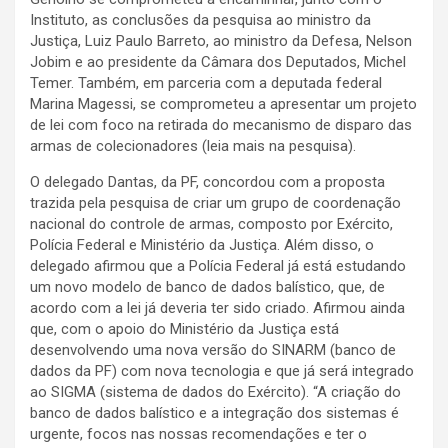
Instituto, as conclusões da pesquisa ao ministro da
Justiça, Luiz Paulo Barreto, ao ministro da Defesa, Nelson
Jobim e ao presidente da Câmara dos Deputados, Michel
Temer. Também, em parceria com a deputada federal
Marina Magessi, se comprometeu a apresentar um projeto
de lei com foco na retirada do mecanismo de disparo das
armas de colecionadores (leia mais na pesquisa).
O delegado Dantas, da PF, concordou com a proposta
trazida pela pesquisa de criar um grupo de coordenação
nacional do controle de armas, composto por Exército,
Polícia Federal e Ministério da Justiça. Além disso, o
delegado afirmou que a Polícia Federal já está estudando
um novo modelo de banco de dados balístico, que, de
acordo com a lei já deveria ter sido criado. Afirmou ainda
que, com o apoio do Ministério da Justiça está
desenvolvendo uma nova versão do SINARM (banco de
dados da PF) com nova tecnologia e que já será integrado
ao SIGMA (sistema de dados do Exército). “A criação do
banco de dados balístico e a integração dos sistemas é
urgente, focos nas nossas recomendações e ter o