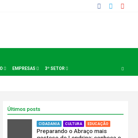
NO
EMPRESAS
3º SETOR
Últimos posts
CIDADANIA
CULTURA
EDUCAÇÃO
Preparando o Abraço mais
gostoso de Londrina: conheça o