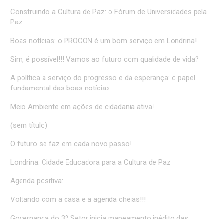
Construindo a Cultura de Paz: o Fórum de Universidades pela
Paz
Boas notícias: o PROCON é um bom serviço em Londrina!
Sim, é possível!!! Vamos ao futuro com qualidade de vida?
A política a serviço do progresso e da esperança: o papel
fundamental das boas notícias
Meio Ambiente em ações de cidadania ativa!
(sem título)
O futuro se faz em cada novo passo!
Londrina: Cidade Educadora para a Cultura de Paz
Agenda positiva:
Voltando com a casa e a agenda cheias!!!
Governança do 3º Setor inicia mapeamento inédito das