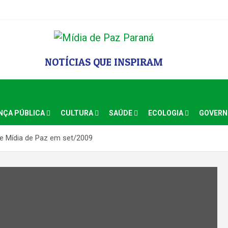
NOTÍCIAS QUE INSPIRAM
NÇA PÚBLICA
CULTURA
SAÚDE
ECOLOGIA
GOVER
e Mídia de Paz em set/2009