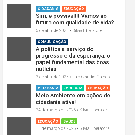
CIDADANIA
EDUCAÇÃO
Sim, é possível!!! Vamos ao
futuro com qualidade de vida?
6 de abril de 2026
Silvia Liberatore
COMUNICAÇÃO
A política a serviço do
progresso e da esperança: o
papel fundamental das boas
notícias
3 de abril de 2026
Luis Claudio Galhardi
CIDADANIA
ECOLOGIA
EDUCAÇÃO
Meio Ambiente em ações de
cidadania ativa!
24 de março de 2026
Silvia Liberatore
EDUCAÇÃO
SAÚDE
16 de março de 2026
Silvia Liberatore