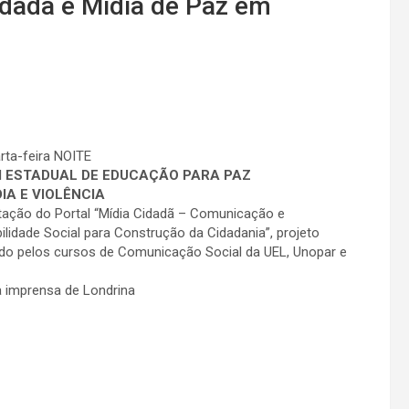
idadã e Mídia de Paz em
ta-feira NOITE
M ESTADUAL DE EDUCAÇÃO PARA PAZ
DIA E VIOLÊNCIA
ação do Portal “Mídia Cidadã – Comunicação e
lidade Social para Construção da Cidadania”, projeto
do pelos cursos de Comunicação Social da UEL, Unopar e
a imprensa de Londrina