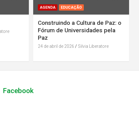
AGENDA
EDUCAÇÃO
Construindo a Cultura de Paz: o
Fórum de Universidades pela
ratore
Paz
24 de abril de 2026
Silvia Liberatore
Facebook