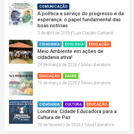
COMUNICAÇÃO
A política a serviço do progresso e da
esperança: o papel fundamental das
boas notícias
3 de abril de 2026
Luis Claudio Galhardi
CIDADANIA
ECOLOGIA
EDUCAÇÃO
Meio Ambiente em ações de
cidadania ativa!
24 de março de 2026
Silvia Liberatore
EDUCAÇÃO
SAÚDE
16 de março de 2026
Silvia Liberatore
CIDADANIA
CULTURA
EDUCAÇÃO
Londrina: Cidade Educadora para a
Cultura de Paz
20 de fevereiro de 2026
Silvia Liberatore