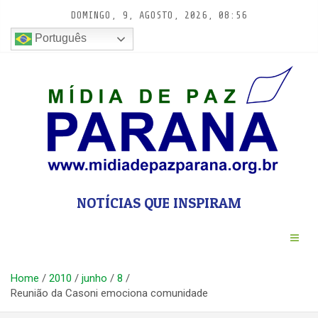
Pular
DOMINGO, 9, AGOSTO, 2026, 08:56
para
conteúdo
Português
NOTÍCIAS QUE INSPIRAM
Home
2010
junho
8
Reunião da Casoni emociona comunidade