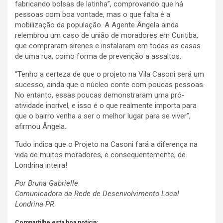
fabricando bolsas de latinha”, comprovando que há
pessoas com boa vontade, mas o que falta é a
mobilização da população. A Agente Ângela ainda
relembrou um caso de união de moradores em Curitiba,
que compraram sirenes e instalaram em todas as casas
de uma rua, como forma de prevenção a assaltos.
“Tenho a certeza de que o projeto na Vila Casoni será um
sucesso, ainda que o núcleo conte com poucas pessoas.
No entanto, essas poucas demonstraram uma pró-
atividade incrível, e isso é o que realmente importa para
que o bairro venha a ser o melhor lugar para se viver”,
afirmou Ângela.
Tudo indica que o Projeto na Casoni fará a diferença na
vida de muitos moradores, e consequentemente, de
Londrina inteira!
Por Bruna Gabrielle
Comunicadora da Rede de Desenvolvimento Local
Londrina PR
Compartilhe esta boa notícia: