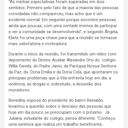
“As minhas expectativas foram superadas em dois
sentidos. Primeiro pelo fato de que a maioria das pessoas
convidadas não compareceu, mas acho que é um
incidente normal. Em segundo porque encontrei pessoas,
ainda que poucas, com uma vontade imensa de participar
e ver a comunidade se desenvolvendo”, e segundo Ângela,
Eliete foi uma peça-chave para que a reunião se tornasse
mais satisfatória e motivadora.
Durante o início da reunião, foi transmitido um vídeo com
depoimento do Diretor Auxiliar Alexandre Orsi do colégio
Willie Davids; do Padre Janio, da Paróquia Nossa Senhora
da Paz; da Dona Emília e da Dona Cida, que apontaram os
principais problemas que a Vila enfrenta hoje em dia: a
violência, as drogas e, sobretudo, a desunião dos
moradores.
Benedita, esposa do presidente do bairro Reinaldo,
levantou a questão sobre o descaso das pessoas que
hoje em dia pouco se preocupam com o próximo. Já
Juliana, estudante do colégio, pensa diferente: “Conheço
uma senhora que realiza um trabalho beneficente,