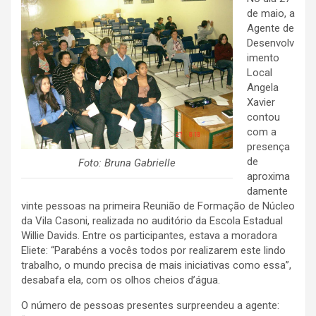
de maio, a
Agente de
Desenvolv
imento
Local
Angela
Xavier
contou
com a
presença
de
Foto: Bruna Gabrielle
aproxima
damente
vinte pessoas na primeira Reunião de Formação de Núcleo
da Vila Casoni, realizada no auditório da Escola Estadual
Willie Davids. Entre os participantes, estava a moradora
Eliete: “Parabéns a vocês todos por realizarem este lindo
trabalho, o mundo precisa de mais iniciativas como essa”,
desabafa ela, com os olhos cheios d’água.
O número de pessoas presentes surpreendeu a agente: