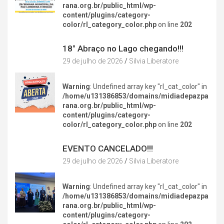
rana.org.br/public_html/wp-
content/plugins/category-
color/rl_category_color.php
on line
202
DIVERSÃO NA CIDADE
18° Abraço no Lago chegando!!!
29 de julho de 2026
Silvia Liberatore
Warning
: Undefined array key "rl_cat_color" in
/home/u131386853/domains/midiadepazpa
rana.org.br/public_html/wp-
content/plugins/category-
color/rl_category_color.php
on line
202
DIVERSÃO NA CIDADE
EVENTO CANCELADO!!!
29 de julho de 2026
Silvia Liberatore
Warning
: Undefined array key "rl_cat_color" in
/home/u131386853/domains/midiadepazpa
rana.org.br/public_html/wp-
content/plugins/category-