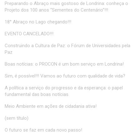
Preparando o Abraço mais gostoso de Londrina: conheça o
Projeto dos 100 anos “Sementes do Centenário”!!!
18° Abraço no Lago chegando!!!
EVENTO CANCELADO!!!
Construindo a Cultura de Paz: o Fórum de Universidades pela
Paz
Boas notícias: o PROCON é um bom serviço em Londrina!
Sim, é possível!!! Vamos ao futuro com qualidade de vida?
A política a serviço do progresso e da esperança: o papel
fundamental das boas notícias
Meio Ambiente em ações de cidadania ativa!
(sem título)
O futuro se faz em cada novo passo!