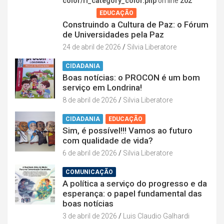
color/rl_category_color.php
on line
202
AGENDA
EDUCAÇÃO
Construindo a Cultura de Paz: o Fórum
de Universidades pela Paz
24 de abril de 2026
Silvia Liberatore
CIDADANIA
Boas notícias: o PROCON é um bom
serviço em Londrina!
8 de abril de 2026
Silvia Liberatore
CIDADANIA
EDUCAÇÃO
Sim, é possível!!! Vamos ao futuro
com qualidade de vida?
6 de abril de 2026
Silvia Liberatore
COMUNICAÇÃO
A política a serviço do progresso e da
esperança: o papel fundamental das
boas notícias
3 de abril de 2026
Luis Claudio Galhardi