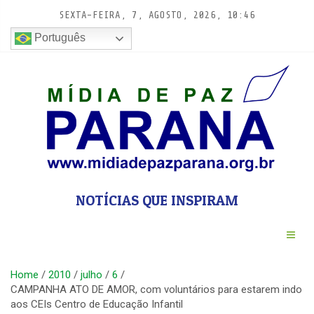
Pular
SEXTA-FEIRA, 7, AGOSTO, 2026, 10:46
para
conteúdo
Português
NOTÍCIAS QUE INSPIRAM
Home
2010
julho
6
CAMPANHA ATO DE AMOR, com voluntários para estarem indo
aos CEIs Centro de Educação Infantil