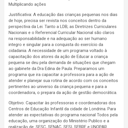
Multiplicando ações
Justificativa: A educação das crianças pequenas nos dias
de hoje, precisa ser revista nos conceitos dentro da
perspectiva da Lei. Tanto a LDB, as Diretrizes Curriculares
Nacionais e o Referencial Curricular Nacional são claros
na responsabilidade e na adequação ao ser humano
integro e singular para a conquista do exercício da
cidadania. A necessidade de um programa voltado à
capacitação dos atores da ação de Educar a criança
pequena se deu pela demanda de situações que chegam
ao gabinete da Dra Edina de Paula. Preparamos um
programa que ira capacitar a professora para a ação de
atender e planejar sua rotina de acordo com os conceitos
pertinentes ao universo da criança pequena e para a
coordenadora, o prepara da ação de gestão democrática.
Objetivo: Capacitar às professoras e coordenadoras dos
Centros de Educação Infantil da cidade de Londrina. Para
atender as expectativas do programa nacional Todos pela
educação, uma organização do Ministério Publico e a
realização de: SESC, SENAC, SESI, SEBRE e UNOPAR.