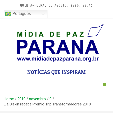
Pular
QUINTA-FEIRA, 6, AGOSTO, 2026, 02:45
para
conteúdo
Português
NOTÍCIAS QUE INSPIRAM
Home
2010
novembro
9
Lia Diskin recebe Prêmio Trip Transformadores 2010