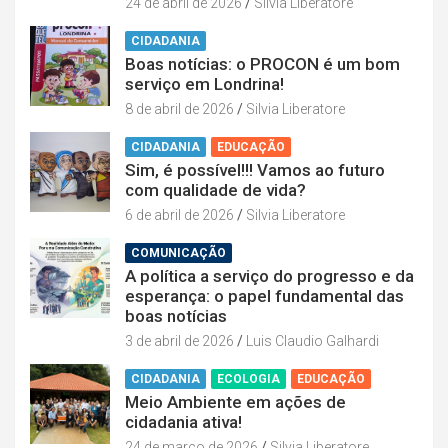
24 de abril de 2026
Silvia Liberatore
CIDADANIA
Boas notícias: o PROCON é um bom
serviço em Londrina!
8 de abril de 2026
Silvia Liberatore
CIDADANIA
EDUCAÇÃO
Sim, é possível!!! Vamos ao futuro
com qualidade de vida?
6 de abril de 2026
Silvia Liberatore
COMUNICAÇÃO
A política a serviço do progresso e da
esperança: o papel fundamental das
boas notícias
3 de abril de 2026
Luis Claudio Galhardi
CIDADANIA
ECOLOGIA
EDUCAÇÃO
Meio Ambiente em ações de
cidadania ativa!
24 de março de 2026
Silvia Liberatore