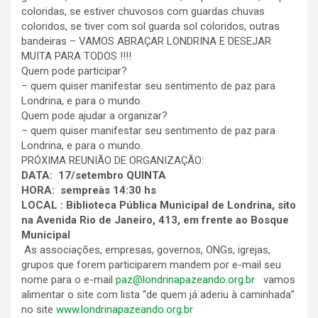
coloridas, se estiver chuvosos com guardas chuvas
coloridos, se tiver com sol guarda sol coloridos, outras
bandeiras – VAMOS ABRAÇAR LONDRINA E DESEJAR
MUITA PARA TODOS !!!!
Quem pode participar?
– quem quiser manifestar seu sentimento de paz para
Londrina, e para o mundo.
Quem pode ajudar a organizar?
– quem quiser manifestar seu sentimento de paz para
Londrina, e para o mundo.
PRÓXIMA REUNIÃO DE ORGANIZAÇÃO:
DATA:
17/setembro QUINTA
HORA:
sempreàs 14:30 hs
LOCAL
: Biblioteca Pública Municipal de Londrina, sito
na Avenida Rio de Janeiro, 413, em frente ao Bosque
Municipal
As associações, empresas, governos, ONGs, igrejas,
grupos que forem participarem mandem por e-mail seu
nome para o e-mail
paz@londrinapazeando.org.br
vamos
alimentar o site com lista “de quem já aderiu à caminhada”
no site
www.londrinapazeando.org.br