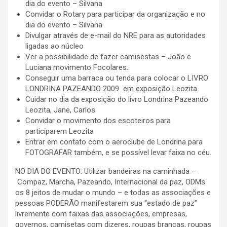
dia do evento – Silvana
Convidar o Rotary para participar da organização e no
dia do evento – Silvana
Divulgar através de e-mail do NRE para as autoridades
ligadas ao núcleo
Ver a possibilidade de fazer camisestas – João e
Luciana movimento Focolares.
Conseguir uma barraca ou tenda para colocar o LIVRO
LONDRINA PAZEANDO 2009 em exposição Leozita
Cuidar no dia da exposição do livro Londrina Pazeando
Leozita, Jane, Carlos
Convidar o movimento dos escoteiros para
participarem Leozita
Entrar em contato com o aeroclube de Londrina para
FOTOGRAFAR também, e se possível levar faixa no céu.
NO DIA DO EVENTO: Utilizar bandeiras na caminhada –
Compaz, Marcha, Pazeando, Internacional da paz, ODMs
os 8 jeitos de mudar o mundo – e todas as associações e
pessoas PODERÃO manifestarem sua “estado de paz”
livremente com faixas das associações, empresas,
governos, camisetas com dizeres, roupas brancas, roupas