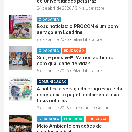
de Universidades pela Paz
24 de abril de 2026
Silvia Liberatore
CIDADANIA
Boas notícias: o PROCON é um bom
serviço em Londrina!
8 de abril de 2026
Silvia Liberatore
CIDADANIA
EDUCAÇÃO
Sim, é possível!!! Vamos ao futuro
com qualidade de vida?
6 de abril de 2026
Silvia Liberatore
COMUNICAÇÃO
A política a serviço do progresso e da
esperança: o papel fundamental das
boas notícias
3 de abril de 2026
Luis Claudio Galhardi
CIDADANIA
ECOLOGIA
EDUCAÇÃO
Meio Ambiente em ações de
cidadania ativa!