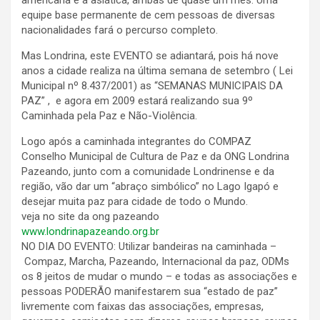
equipe base permanente de cem pessoas de diversas
nacionalidades fará o percurso completo.
Mas Londrina, este EVENTO se adiantará, pois há nove
anos a cidade realiza na última semana de setembro ( Lei
Municipal nº 8.437/2001) as “SEMANAS MUNICIPAIS DA
PAZ” , e agora em 2009 estará realizando sua 9º
Caminhada pela Paz e Não-Violência.
Logo após a caminhada integrantes do COMPAZ
Conselho Municipal de Cultura de Paz e da ONG Londrina
Pazeando, junto com a comunidade Londrinense e da
região, vão dar um “abraço simbólico” no Lago Igapó e
desejar muita paz para cidade de todo o Mundo.
veja no site da ong pazeando
www.londrinapazeando.org.br
NO DIA DO EVENTO: Utilizar bandeiras na caminhada –
Compaz, Marcha, Pazeando, Internacional da paz, ODMs
os 8 jeitos de mudar o mundo – e todas as associações e
pessoas PODERÃO manifestarem sua “estado de paz”
livremente com faixas das associações, empresas,