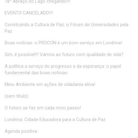
18° Abraço no Lago chegando!!!
EVENTO CANCELADO!!!
Construindo a Cultura de Paz: o Fórum de Universidades pela
Paz
Boas notícias: o PROCON é um bom serviço em Londrina!
Sim, é possível!!! Vamos ao futuro com qualidade de vida?
A política a serviço do progresso e da esperança: o papel
fundamental das boas notícias
Meio Ambiente em ações de cidadania ativa!
(sem título)
O futuro se faz em cada novo passo!
Londrina: Cidade Educadora para a Cultura de Paz
Agenda positiva: