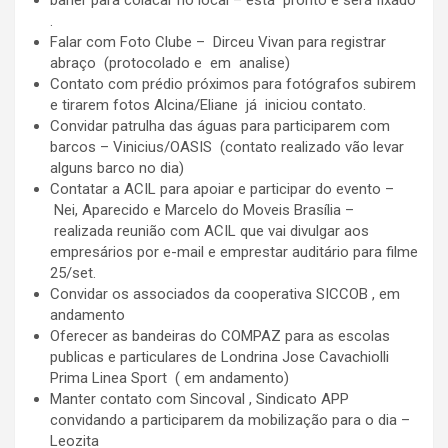
.
Falar com Foto Clube – Dirceu Vivan para registrar
abraço (protocolado e em analise)
Contato com prédio próximos para fotógrafos subirem
e tirarem fotos Alcina/Eliane já iniciou contato.
Convidar patrulha das águas para participarem com
barcos – Vinicius/OASIS (contato realizado vão levar
alguns barco no dia)
Contatar a ACIL para apoiar e participar do evento –
Nei, Aparecido e Marcelo do Moveis Brasília –
realizada reunião com ACIL que vai divulgar aos
empresários por e-mail e emprestar auditário para filme
25/set.
Convidar os associados da cooperativa SICCOB , em
andamento
Oferecer as bandeiras do COMPAZ para as escolas
publicas e particulares de Londrina Jose Cavachiolli
Prima Linea Sport ( em andamento)
Manter contato com Sincoval , Sindicato APP
convidando a participarem da mobilização para o dia –
Leozita