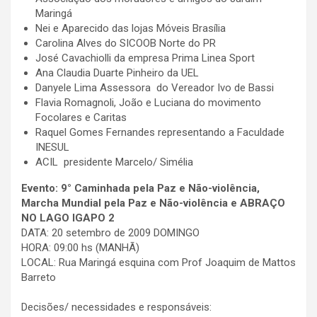
Maringá
Nei e Aparecido das lojas Móveis Brasília
Carolina Alves do SICOOB Norte do PR
José Cavachiolli da empresa Prima Linea Sport
Ana Claudia Duarte Pinheiro da UEL
Danyele Lima Assessora do Vereador Ivo de Bassi
Flavia Romagnoli, João e Luciana do movimento
Focolares e Caritas
Raquel Gomes Fernandes representando a Faculdade
INESUL
ACIL presidente Marcelo/ Simélia
Evento: 9° Caminhada pela Paz e Não-violência,
Marcha Mundial pela Paz e Não-violência e ABRAÇO
NO LAGO IGAPO 2
DATA: 20 setembro de 2009 DOMINGO
HORA: 09:00 hs (MANHÃ)
LOCAL: Rua Maringá esquina com Prof Joaquim de Mattos
Barreto
Decisões/ necessidades e responsáveis: