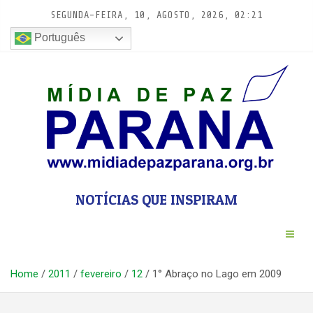
Pular
SEGUNDA-FEIRA, 10, AGOSTO, 2026, 02:21
para
conteúdo
Português
NOTÍCIAS QUE INSPIRAM
Home
2011
fevereiro
12
1° Abraço no Lago em 2009