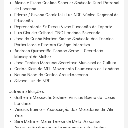
Alcina e Eliana Cristina Scheuer Sindicato Rural Patronal
de Londrina
Edemir / Silvana Camlofski Luz NRE Núcleo Regional de
Educação
Representante Sr Dirceu Vivan Fundação de Esporte
Luis Claudio Galhardi ONG Londrina Pazeando
Jane da Cunha Martins Sinepe Sindicato das Escolas
Particulares e Diretora Colégio Interativa
Andresa Quimentão Passos Serpe – Secretaria
Municipal da Mulher
Jane Cristina Marcucci Secretaria Municipal de Cultura
Carlos Klein do MEL Movimento Ecumenico de Londrina
Neusa Napo da Caritas Arquidiocesana
Silvana Luz do NRE
Outras instituições:
Guilhermi Massachi, Gislane, Vinicius Bueno do Oasis
Londrina
Vinicius Bueno – Associação dos Moradores da Vila
Yara
Sara Mafra e Maria Teresa de Melo Assomar
Associação dos moradores e amigos do Jardim