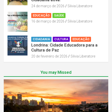
24 de março de 2026
Silvia Liberatore
EDUCAÇÃO
SAÚDE
16 de março de 2026
Silvia Liberatore
CIDADANIA
CULTURA
EDUCAÇÃO
Londrina: Cidade Educadora para a
Cultura de Paz
20 de fevereiro de 2026
Silvia Liberatore
You may Missed