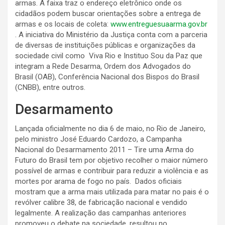
armas. A faixa traz o endereço eletrônico onde os
cidadãos podem buscar orientações sobre a entrega de
armas e os locais de coleta:
www.entreguesuaarma.gov.br
. A iniciativa do Ministério da Justiça conta com a parceria
de diversas de instituições públicas e organizações da
sociedade civil como Viva Rio e Instituo Sou da Paz que
integram a Rede Desarma, Ordem dos Advogados do
Brasil (OAB), Conferência Nacional dos Bispos do Brasil
(CNBB), entre outros.
Desarmamento
Lançada oficialmente no dia 6 de maio, no Rio de Janeiro,
pelo ministro José Eduardo Cardozo, a Campanha
Nacional do Desarmamento 2011 – Tire uma Arma do
Futuro do Brasil tem por objetivo recolher o maior número
possível de armas e contribuir para reduzir a violência e as
mortes por arama de fogo no país. Dados oficiais
mostram que a arma mais utilizada para matar no pais é o
revólver calibre 38, de fabricação nacional e vendido
legalmente. A realização das campanhas anteriores
promoveu o debate na sociedade, resultou no