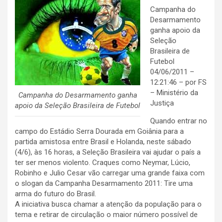
Campanha do
Desarmamento
ganha apoio da
Seleção
Brasileira de
Futebol
04/06/2011 –
12:21:46 – por FS
– Ministério da
Campanha do Desarmamento ganha
Justiça
apoio da Seleção Brasileira de Futebol
Quando entrar no
campo do Estádio Serra Dourada em Goiânia para a
partida amistosa entre Brasil e Holanda, neste sábado
(4/6), às 16 horas, a Seleção Brasileira vai ajudar o país a
ter ser menos violento. Craques como Neymar, Lúcio,
Robinho e Julio Cesar vão carregar uma grande faixa com
o slogan da Campanha Desarmamento 2011: Tire uma
arma do futuro do Brasil.
A iniciativa busca chamar a atenção da população para o
tema e retirar de circulação o maior número possível de