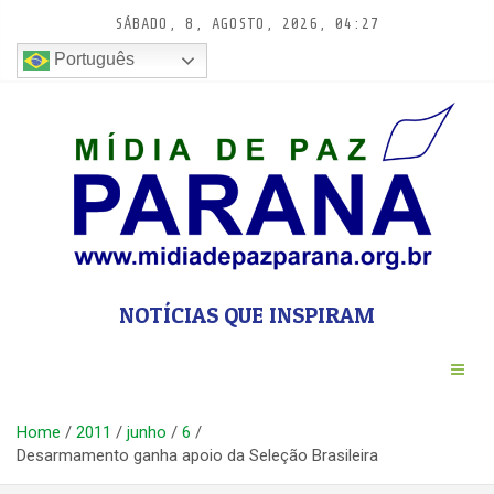
Pular
SÁBADO, 8, AGOSTO, 2026, 04:27
para
conteúdo
Português
NOTÍCIAS QUE INSPIRAM
Home
2011
junho
6
Desarmamento ganha apoio da Seleção Brasileira