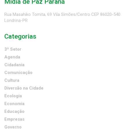
Mídia de Paz Paraná
Rua Masahiko Tomita, 69 Vila Simões/Centro CEP 86020-540
Londrina-PR
Categorias
3º Setor
Agenda
Cidadania
Comunicação
Cultura
Diversão na Cidade
Ecologia
Economia
Educação
Empresas
Governo