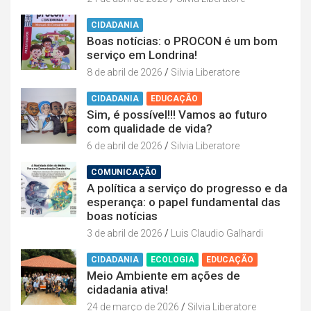
CIDADANIA
Boas notícias: o PROCON é um bom
serviço em Londrina!
8 de abril de 2026
Silvia Liberatore
CIDADANIA
EDUCAÇÃO
Sim, é possível!!! Vamos ao futuro
com qualidade de vida?
6 de abril de 2026
Silvia Liberatore
COMUNICAÇÃO
A política a serviço do progresso e da
esperança: o papel fundamental das
boas notícias
3 de abril de 2026
Luis Claudio Galhardi
CIDADANIA
ECOLOGIA
EDUCAÇÃO
Meio Ambiente em ações de
cidadania ativa!
24 de março de 2026
Silvia Liberatore