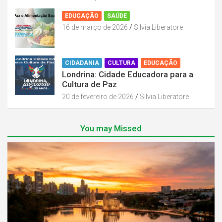
EDUCAÇÃO
SAÚDE
16 de março de 2026
Silvia Liberatore
CIDADANIA
CULTURA
EDUCAÇÃO
Londrina: Cidade Educadora para a
Cultura de Paz
20 de fevereiro de 2026
Silvia Liberatore
You may Missed