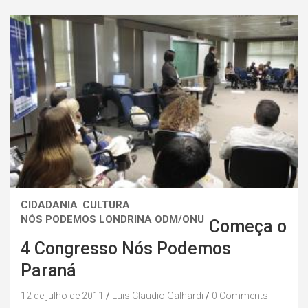
CIDADANIA
CULTURA
NÓS PODEMOS LONDRINA ODM/ONU
Começa o
4 Congresso Nós Podemos
Paraná
12 de julho de 2011
Luis Claudio Galhardi
0 Comments