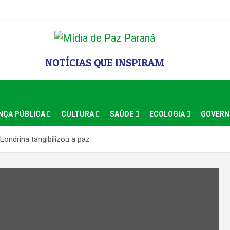
NOTÍCIAS QUE INSPIRAM
NÇA PÚBLICA
CULTURA
SAÚDE
ECOLOGIA
GOVER
 Londrina tangibilizou a paz