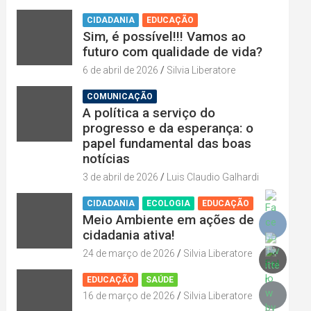
CIDADANIA
EDUCAÇÃO
Sim, é possível!!! Vamos ao
futuro com qualidade de vida?
6 de abril de 2026
Silvia Liberatore
COMUNICAÇÃO
A política a serviço do
progresso e da esperança: o
papel fundamental das boas
notícias
3 de abril de 2026
Luis Claudio Galhardi
CIDADANIA
ECOLOGIA
EDUCAÇÃO
Meio Ambiente em ações de
cidadania ativa!
24 de março de 2026
Silvia Liberatore
EDUCAÇÃO
SAÚDE
16 de março de 2026
Silvia Liberatore