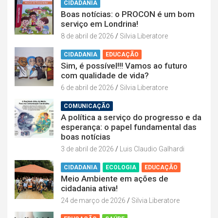
CIDADANIA
Boas notícias: o PROCON é um bom
serviço em Londrina!
8 de abril de 2026
Silvia Liberatore
CIDADANIA
EDUCAÇÃO
Sim, é possível!!! Vamos ao futuro
com qualidade de vida?
6 de abril de 2026
Silvia Liberatore
COMUNICAÇÃO
A política a serviço do progresso e da
esperança: o papel fundamental das
boas notícias
3 de abril de 2026
Luis Claudio Galhardi
CIDADANIA
ECOLOGIA
EDUCAÇÃO
Meio Ambiente em ações de
cidadania ativa!
24 de março de 2026
Silvia Liberatore