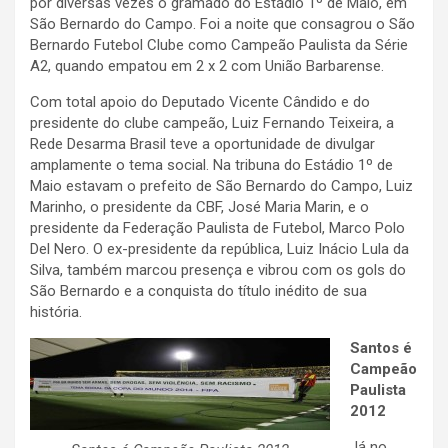
por diversas vezes o gramado do Estádio 1º de Maio, em
São Bernardo do Campo. Foi a noite que consagrou o São
Bernardo Futebol Clube como Campeão Paulista da Série
A2, quando empatou em 2 x 2 com União Barbarense.
Com total apoio do Deputado Vicente Cândido e do
presidente do clube campeão, Luiz Fernando Teixeira, a
Rede Desarma Brasil teve a oportunidade de divulgar
amplamente o tema social. Na tribuna do Estádio 1º de
Maio estavam o prefeito de São Bernardo do Campo, Luiz
Marinho, o presidente da CBF, José Maria Marin, e o
presidente da Federação Paulista de Futebol, Marco Polo
Del Nero. O ex-presidente da república, Luiz Inácio Lula da
Silva, também marcou presença e vibrou com os gols do
São Bernardo e a conquista do título inédito de sua
história.
Santos é
Campeão
Paulista
2012
Já no