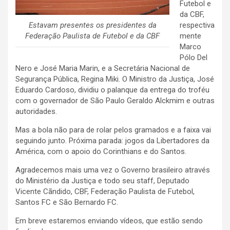
Futebol e
da CBF,
Estavam presentes os presidentes da
respectiva
Federação Paulista de Futebol e da CBF
mente
Marco
Pólo Del
Nero e José Maria Marin, e a Secretária Nacional de
Segurança Pública, Regina Miki. O Ministro da Justiça, José
Eduardo Cardoso, dividiu o palanque da entrega do troféu
com o governador de São Paulo Geraldo Alckmim e outras
autoridades.
Mas a bola não para de rolar pelos gramados e a faixa vai
seguindo junto. Próxima parada: jogos da Libertadores da
América, com o apoio do Corinthians e do Santos.
Agradecemos mais uma vez o Governo brasileiro através
do Ministério da Justiça e todo seu staff, Deputado
Vicente Cãndido, CBF, Federação Paulista de Futebol,
Santos FC e São Bernardo FC.
Em breve estaremos enviando vídeos, que estão sendo