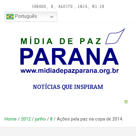
Pular
SÁBADO, 8, AGOSTO, 2026, 01:28
para
conteúdo
Português
NOTÍCIAS QUE INSPIRAM
Home
2012
junho
8
Ações pela paz na copa de 2014.