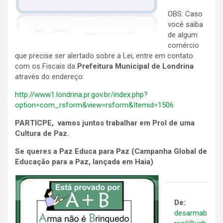
OBS: Caso
você saiba
de algum
comércio
que precise ser alertado sobre a Lei, entre em contato
com os Fiscais da
Prefeitura Municipal de Londrina
através do endereço:
http://www1.londrina.pr.gov.br/index.php?
option=com_rsform&view=rsform&Itemid=1506
PARTICPE, vamos juntos trabalhar em Prol de uma
Cultura de Paz.
Se queres a Paz Educa para Paz (Campanha Global de
Educação para a Paz, lançada em Haia)
De:
desarmab