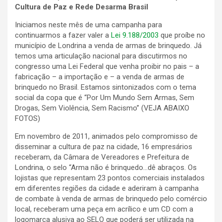
Cultura de Paz e Rede Desarma Brasil
Iniciamos neste mês de uma campanha para
continuarmos a fazer valer a
Lei 9.188/2003
que proíbe no
município de Londrina a venda de armas de brinquedo. Já
temos uma articulação nacional para discutirmos no
congresso uma Lei Federal que venha proibir no pais – a
fabricação – a importação e – a venda de armas de
brinquedo no Brasil. Estamos sintonizados com o tema
social da copa que é “Por Um Mundo Sem Armas, Sem
Drogas, Sem Violência, Sem Racismo” (VEJA ABAIXO
FOTOS)
Em novembro de 2011, animados pelo compromisso de
disseminar a cultura de paz na cidade, 16 empresários
receberam, da Câmara de Vereadores e Prefeitura de
Londrina, o selo “Arma não é brinquedo…dê abraços. Os
lojistas que representam 23 pontos comerciais instalados
em diferentes regiões da cidade e aderiram à campanha
de combate à venda de armas de brinquedo pelo comércio
local, receberam uma peça em acrílico e um CD com a
logomarca alusiva ao SELO que poderá ser utilizada na