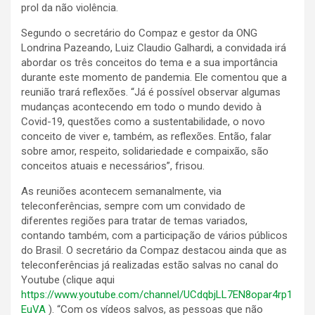
prol da não violência.
Segundo o secretário do Compaz e gestor da ONG
Londrina Pazeando, Luiz Claudio Galhardi, a convidada irá
abordar os três conceitos do tema e a sua importância
durante este momento de pandemia. Ele comentou que a
reunião trará reflexões. “Já é possível observar algumas
mudanças acontecendo em todo o mundo devido à
Covid-19, questões como a sustentabilidade, o novo
conceito de viver e, também, as reflexões. Então, falar
sobre amor, respeito, solidariedade e compaixão, são
conceitos atuais e necessários”, frisou.
As reuniões acontecem semanalmente, via
teleconferências, sempre com um convidado de
diferentes regiões para tratar de temas variados,
contando também, com a participação de vários públicos
do Brasil. O secretário da Compaz destacou ainda que as
teleconferências já realizadas estão salvas no canal do
Youtube (clique aqui
https://www.youtube.com/channel/UCdqbjLL7EN8opar4rp1
EuVA
). “Com os vídeos salvos, as pessoas que não