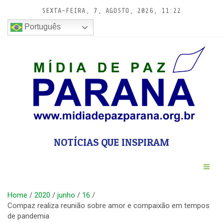
Pular
SEXTA-FEIRA, 7, AGOSTO, 2026, 11:22
para
conteúdo
Português
NOTÍCIAS QUE INSPIRAM
Home
2020
junho
16
Compaz realiza reunião sobre amor e compaixão em tempos
de pandemia