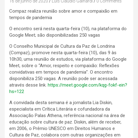
16 de junho de 2020
Luis Claudio Galhardi
0 Comments
Compaz realiza reunião sobre amor e compaixão em
tempos de pandemia
O encontro será nesta quarta-feira (10), na plataforma do
Google Meet; são disponibilizadas 250 vagas
O Conselho Municipal de Cultura da Paz de Londrina
(Compaz), promove nesta quarta-feira (10), das 9 às
10h30, uma reunião de estudos, via plataforma do Google
Meet, sobre o “Amor, respeito e compaixão: Reflexões
convidativas em tempos de pandemia”. O encontro
disponibiliza 250 vagas. A reunião pode ser acessada
através desse link.
https://meet.google.com/kqg-fokf-ein?
hs=122
A convidada desta semana é a jornalista Lia Diskin,
especialista em Crítica Literária e cofundadora da
Associação Palas Athena, referência nacional na área de
educação sobre cultura de paz. Diskin, além de receber,
em 2006, o Prêmio UNESCO em Direitos Humanos e
Cultura de Paz, colabora com outras organizações em