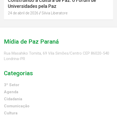
Construindo a Cultura de Paz: o Fórum de
Universidades pela Paz
24 de abril de 2026
Silvia Liberatore
Mídia de Paz Paraná
Rua Masahiko Tomita, 69 Vila Simões/Centro CEP 86020-540
Londrina-PR
Categorias
3º Setor
Agenda
Cidadania
Comunicação
Cultura