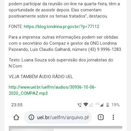
podem participar da reunião on-line na quarta-feira, têm a
oportunidade de assistir depois. Elas comentam
positivamente sobre os temas tratados”, destacou.
FONTE:
https://blog.londrina.pr.gov.br/?p=77112
Para a imprensa: outras informações podem ser obtidas
com o secretário do Compaz e gestor da ONG Londrina
Pazeando, Luis Claudio Galhardi, número (43) 9 9996-1283.
Texto: Luana Souza sob supervisão dos jornalistas do
N.Com
VEJA TAMBÉM ÁUDIO RÁDIO UEL
http://www.uel.br/uelfm/audios/30936-10-06-
2020_COMPAZ.mp3