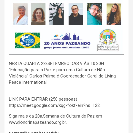
NESTA QUARTA 23/SETEMBRO DAS 9 ÀS 10:30H
“Educação para a Paz e para uma Cultura de Não-
Violência” Carlos Palma é Coordenador Geral do Living
Peace International.
LINK PARA ENTRAR (250 pessoas)
https://meet.google.com/kqg-fokf-ein?hs=122.
Siga mais da 20a.Semana de Cultura de Paz em
www,londrinapazeando,org.br.