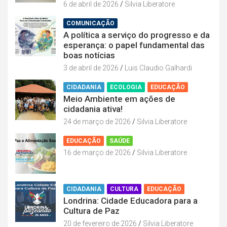
6 de abril de 2026
Silvia Liberatore
COMUNICAÇÃO
A política a serviço do progresso e da
esperança: o papel fundamental das
boas notícias
3 de abril de 2026
Luis Claudio Galhardi
CIDADANIA
ECOLOGIA
EDUCAÇÃO
Meio Ambiente em ações de
cidadania ativa!
24 de março de 2026
Silvia Liberatore
EDUCAÇÃO
SAÚDE
16 de março de 2026
Silvia Liberatore
CIDADANIA
CULTURA
EDUCAÇÃO
Londrina: Cidade Educadora para a
Cultura de Paz
20 de fevereiro de 2026
Silvia Liberatore