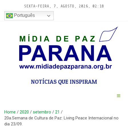
Pular
SEXTA-FEIRA, 7, AGOSTO, 2026, 02:18
para
conteúdo
Português
NOTÍCIAS QUE INSPIRAM
Home
2020
setembro
21
20a.Semana de Cultura de Paz: Living Peace Internacional no
dia 23/09.