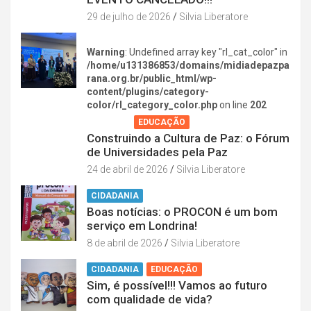
29 de julho de 2026
Silvia Liberatore
Warning
: Undefined array key "rl_cat_color" in
/home/u131386853/domains/midiadepazpa
rana.org.br/public_html/wp-
content/plugins/category-
color/rl_category_color.php
on line
202
AGENDA
EDUCAÇÃO
Construindo a Cultura de Paz: o Fórum
de Universidades pela Paz
24 de abril de 2026
Silvia Liberatore
CIDADANIA
Boas notícias: o PROCON é um bom
serviço em Londrina!
8 de abril de 2026
Silvia Liberatore
CIDADANIA
EDUCAÇÃO
Sim, é possível!!! Vamos ao futuro
com qualidade de vida?