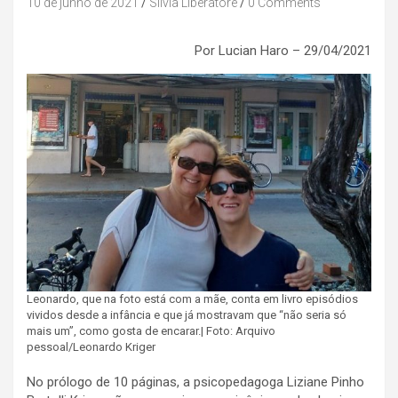
10 de junho de 2021
Silvia Liberatore
0 Comments
Por Lucian Haro – 29/04/2021
Leonardo, que na foto está com a mãe, conta em livro episódios
vividos desde a infância e que já mostravam que “não seria só
mais um”, como gosta de encarar.| Foto: Arquivo
pessoal/Leonardo Kriger
No prólogo de 10 páginas, a psicopedagoga Liziane Pinho