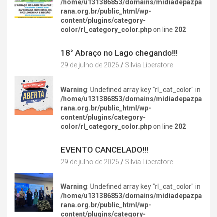
/home/u131386853/domains/midiadepazpa
rana.org.br/public_html/wp-
content/plugins/category-
color/rl_category_color.php
on line
202
DIVERSÃO NA CIDADE
18° Abraço no Lago chegando!!!
29 de julho de 2026
Silvia Liberatore
Warning
: Undefined array key "rl_cat_color" in
/home/u131386853/domains/midiadepazpa
rana.org.br/public_html/wp-
content/plugins/category-
color/rl_category_color.php
on line
202
DIVERSÃO NA CIDADE
EVENTO CANCELADO!!!
29 de julho de 2026
Silvia Liberatore
Warning
: Undefined array key "rl_cat_color" in
/home/u131386853/domains/midiadepazpa
rana.org.br/public_html/wp-
content/plugins/category-