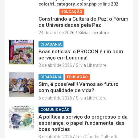
color/rl_category_color.php
on line
202
AGENDA
EDUCAÇÃO
Construindo a Cultura de Paz: o Fórum
de Universidades pela Paz
24 de abril de 2026
Silvia Liberatore
CIDADANIA
Boas notícias: o PROCON é um bom
serviço em Londrina!
8 de abril de 2026
Silvia Liberatore
CIDADANIA
EDUCAÇÃO
Sim, é possível!!! Vamos ao futuro
com qualidade de vida?
6 de abril de 2026
Silvia Liberatore
COMUNICAÇÃO
A política a serviço do progresso e da
esperança: o papel fundamental das
boas notícias
3 de abril de 2026
Luis Claudio Galhardi