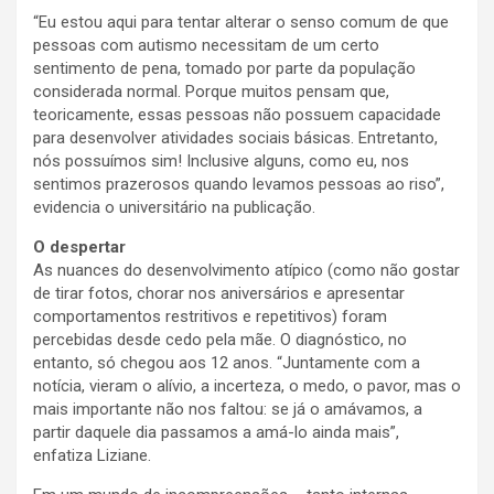
“Eu estou aqui para tentar alterar o senso comum de que
pessoas com autismo necessitam de um certo
sentimento de pena, tomado por parte da população
considerada normal. Porque muitos pensam que,
teoricamente, essas pessoas não possuem capacidade
para desenvolver atividades sociais básicas. Entretanto,
nós possuímos sim! Inclusive alguns, como eu, nos
sentimos prazerosos quando levamos pessoas ao riso”,
evidencia o universitário na publicação.
O despertar
As nuances do desenvolvimento atípico (como não gostar
de tirar fotos, chorar nos aniversários e apresentar
comportamentos restritivos e repetitivos) foram
percebidas desde cedo pela mãe. O diagnóstico, no
entanto, só chegou aos 12 anos. “Juntamente com a
notícia, vieram o alívio, a incerteza, o medo, o pavor, mas o
mais importante não nos faltou: se já o amávamos, a
partir daquele dia passamos a amá-lo ainda mais”,
enfatiza Liziane.