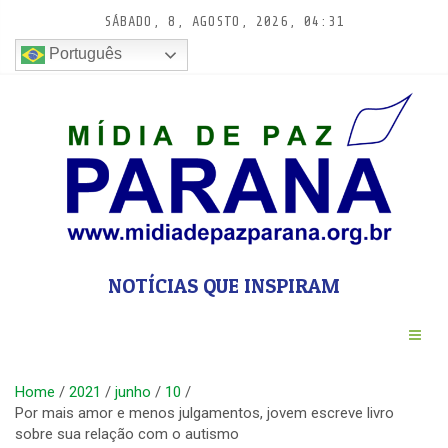
Pular
SÁBADO, 8, AGOSTO, 2026, 04:31
para
conteúdo
Português
NOTÍCIAS QUE INSPIRAM
Home
2021
junho
10
Por mais amor e menos julgamentos, jovem escreve livro
sobre sua relação com o autismo