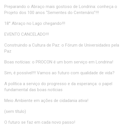
Preparando o Abraço mais gostoso de Londrina: conheça o
Projeto dos 100 anos “Sementes do Centenário”!!!
18° Abraço no Lago chegando!!!
EVENTO CANCELADO!!!
Construindo a Cultura de Paz: o Fórum de Universidades pela
Paz
Boas notícias: o PROCON é um bom serviço em Londrina!
Sim, é possível!!! Vamos ao futuro com qualidade de vida?
A política a serviço do progresso e da esperança: o papel
fundamental das boas notícias
Meio Ambiente em ações de cidadania ativa!
(sem título)
O futuro se faz em cada novo passo!