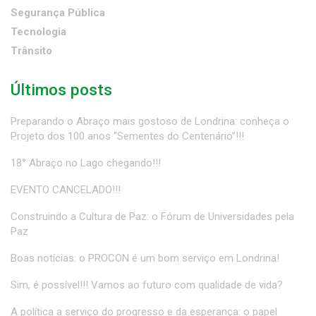
Segurança Pública
Tecnologia
Trânsito
Últimos posts
Preparando o Abraço mais gostoso de Londrina: conheça o
Projeto dos 100 anos “Sementes do Centenário”!!!
18° Abraço no Lago chegando!!!
EVENTO CANCELADO!!!
Construindo a Cultura de Paz: o Fórum de Universidades pela
Paz
Boas notícias: o PROCON é um bom serviço em Londrina!
Sim, é possível!!! Vamos ao futuro com qualidade de vida?
A política a serviço do progresso e da esperança: o papel