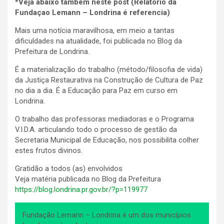
*Veja abaixo também neste post (Relatório da
Fundaçao Lemann – Londrina é referencia)
Mais uma notícia maravilhosa, em meio a tantas
dificuldades na atualidade, foi publicada no Blog da
Prefeitura de Londrina.
É a materialização do trabalho (método/filosofia de vida)
da Justiça Restaurativa na Construção de Cultura de Paz
no dia a dia. É a Educação para Paz em curso em
Londrina.
O trabalho das professoras mediadoras e o Programa
V.I.D.A. articulando todo o processo de gestão da
Secretaria Municipal de Educação, nos possibilita colher
estes frutos divinos.
Gratidão a todos (as) envolvidos
Veja matéria publicada no Blog da Prefeitura
https://blog.londrina.pr.gov.br/?p=119977
Fundação Lemann – Londrina é um dos municípios