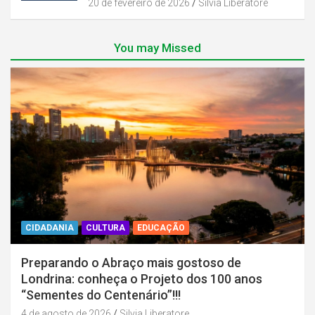
20 de fevereiro de 2026
Silvia Liberatore
You may Missed
CIDADANIA
CULTURA
EDUCAÇÃO
Preparando o Abraço mais gostoso de
Londrina: conheça o Projeto dos 100 anos
“Sementes do Centenário”!!!
4 de agosto de 2026
Silvia Liberatore