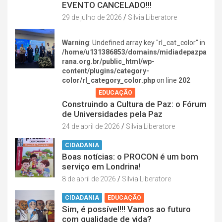
EVENTO CANCELADO!!!
29 de julho de 2026
Silvia Liberatore
Warning
: Undefined array key "rl_cat_color" in
/home/u131386853/domains/midiadepazpa
rana.org.br/public_html/wp-
content/plugins/category-
color/rl_category_color.php
on line
202
AGENDA
EDUCAÇÃO
Construindo a Cultura de Paz: o Fórum
de Universidades pela Paz
24 de abril de 2026
Silvia Liberatore
CIDADANIA
Boas notícias: o PROCON é um bom
serviço em Londrina!
8 de abril de 2026
Silvia Liberatore
CIDADANIA
EDUCAÇÃO
Sim, é possível!!! Vamos ao futuro
com qualidade de vida?