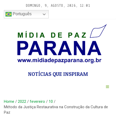
Pular
DOMINGO, 9, AGOSTO, 2026, 12:01
para
conteúdo
Português
NOTÍCIAS QUE INSPIRAM
Home
2022
fevereiro
10
Método da Justiça Restaurativa na Construção da Cultura de
Paz