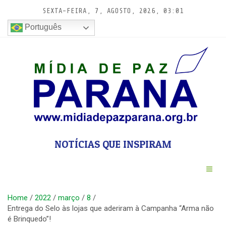
Pular
SEXTA-FEIRA, 7, AGOSTO, 2026, 03:01
para
conteúdo
Português
NOTÍCIAS QUE INSPIRAM
Home
2022
março
8
Entrega do Selo às lojas que aderiram à Campanha “Arma não
é Brinquedo”!