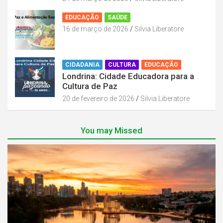
EDUCAÇÃO
SAÚDE
16 de março de 2026
Silvia Liberatore
CIDADANIA
CULTURA
EDUCAÇÃO
Londrina: Cidade Educadora para a
Cultura de Paz
20 de fevereiro de 2026
Silvia Liberatore
You may Missed