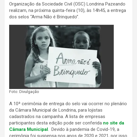
Organização da Sociedade Civil (OSC) Londrina Pazeando
realizam, na próxima quinta-feira (10), às 14h45, a entrega
dos selos “Arma Não é Brinquedo”.
Foto: Divulgação
A 10ª cerimônia de entrega do selo vai ocorrer no plenário
da Câmara Municipal de Londrina, para lojistas
cadastrados na campanha. A lista de empresas
participantes desta edição pode ser conferida
no site da
Câmara Municipal
. Devido à pandemia de Covid-19, a
cerimônia foi suspensa nos anos de 2020 e 2021, por isso