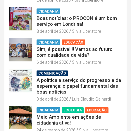
24 de abril de 2026
Silvia Liberatore
CIDADANIA
Boas notícias: o PROCON é um bom
serviço em Londrina!
8 de abril de 2026
Silvia Liberatore
CIDADANIA
EDUCAÇÃO
Sim, é possível!!! Vamos ao futuro
com qualidade de vida?
6 de abril de 2026
Silvia Liberatore
COMUNICAÇÃO
A política a serviço do progresso e da
esperança: o papel fundamental das
boas notícias
3 de abril de 2026
Luis Claudio Galhardi
CIDADANIA
ECOLOGIA
EDUCAÇÃO
Meio Ambiente em ações de
cidadania ativa!
24 de março de 2026
Silvia Liberatore