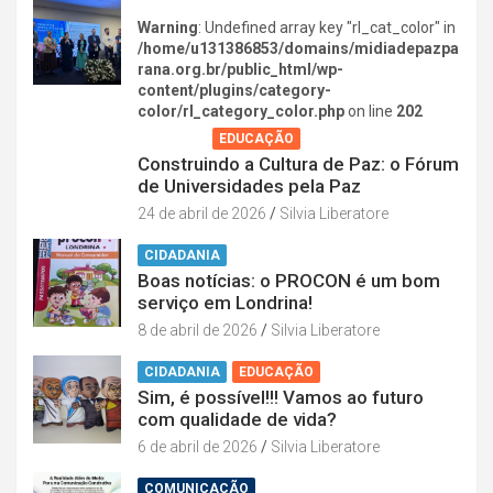
Warning
: Undefined array key "rl_cat_color" in
/home/u131386853/domains/midiadepazpa
rana.org.br/public_html/wp-
content/plugins/category-
color/rl_category_color.php
on line
202
AGENDA
EDUCAÇÃO
Construindo a Cultura de Paz: o Fórum
de Universidades pela Paz
24 de abril de 2026
Silvia Liberatore
CIDADANIA
Boas notícias: o PROCON é um bom
serviço em Londrina!
8 de abril de 2026
Silvia Liberatore
CIDADANIA
EDUCAÇÃO
Sim, é possível!!! Vamos ao futuro
com qualidade de vida?
6 de abril de 2026
Silvia Liberatore
COMUNICAÇÃO