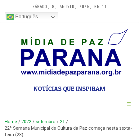
Pular
SÁBADO, 8, AGOSTO, 2026, 06:11
para
conteúdo
Português
NOTÍCIAS QUE INSPIRAM
Home
2022
setembro
21
22ª Semana Municipal de Cultura da Paz começa nesta sexta-
feira (23)