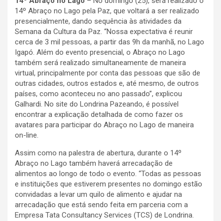
14º Abraço no Lago
– No domingo (25), será realizado o
14º Abraço no Lago pela Paz, que voltará a ser realizado
presencialmente, dando sequência às atividades da
Semana da Cultura da Paz. “Nossa expectativa é reunir
cerca de 3 mil pessoas, a partir das 9h da manhã, no Lago
Igapó. Além do evento presencial, o Abraço no Lago
também será realizado simultaneamente de maneira
virtual, principalmente por conta das pessoas que são de
outras cidades, outros estados e, até mesmo, de outros
países, como aconteceu no ano passado”, explicou
Galhardi. No site do Londrina Pazeando, é possível
encontrar a explicação detalhada de como fazer os
avatares para participar do Abraço no Lago de maneira
on-line.
Assim como na palestra de abertura, durante o 14º
Abraço no Lago também haverá arrecadação de
alimentos ao longo de todo o evento. “Todas as pessoas
e instituições que estiverem presentes no domingo estão
convidadas a levar um quilo de alimento e ajudar na
arrecadação que está sendo feita em parceria com a
Empresa Tata Consultancy Services (TCS) de Londrina.