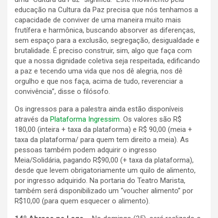
educação na Cultura da Paz precisa que nós tenhamos a
capacidade de conviver de uma maneira muito mais
frutífera e harmônica, buscando absorver as diferenças,
sem espaço para a exclusão, segregação, desigualdade e
brutalidade. É preciso construir, sim, algo que faça com
que a nossa dignidade coletiva seja respeitada, edificando
a paz e tecendo uma vida que nos dê alegria, nos dê
orgulho e que nos faça, acima de tudo, reverenciar a
convivência”, disse o filósofo.
Os ingressos para a palestra ainda estão disponíveis
através da
Plataforma Ingressim
. Os valores são R$
180,00 (inteira + taxa da plataforma) e R$ 90,00 (meia +
taxa da plataforma/ para quem tem direito a meia). As
pessoas também podem adquirir o ingresso
Meia/Solidária, pagando R$90,00 (+ taxa da plataforma),
desde que levem obrigatoriamente um quilo de alimento,
por ingresso adquirido. Na portaria do Teatro Marista,
também será disponibilizado um “voucher alimento” por
R$10,00 (para quem esquecer o alimento).