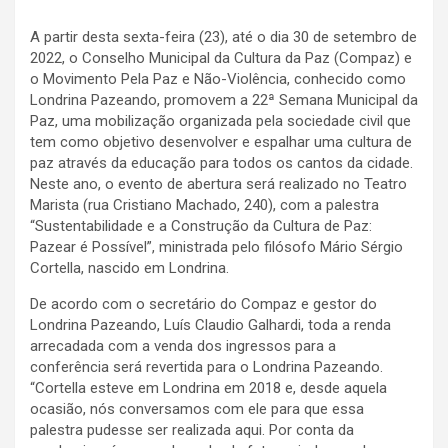
A partir desta sexta-feira (23), até o dia 30 de setembro de
2022, o Conselho Municipal da Cultura da Paz (Compaz) e
o Movimento Pela Paz e Não-Violência, conhecido como
Londrina Pazeando, promovem a 22ª Semana Municipal da
Paz, uma mobilização organizada pela sociedade civil que
tem como objetivo desenvolver e espalhar uma cultura de
paz através da educação para todos os cantos da cidade.
Neste ano, o evento de abertura será realizado no Teatro
Marista (rua Cristiano Machado, 240), com a palestra
“Sustentabilidade e a Construção da Cultura de Paz:
Pazear é Possível”, ministrada pelo filósofo Mário Sérgio
Cortella, nascido em Londrina.
De acordo com o secretário do Compaz e gestor do
Londrina Pazeando, Luís Claudio Galhardi, toda a renda
arrecadada com a venda dos ingressos para a
conferência será revertida para o Londrina Pazeando.
“Cortella esteve em Londrina em 2018 e, desde aquela
ocasião, nós conversamos com ele para que essa
palestra pudesse ser realizada aqui. Por conta da