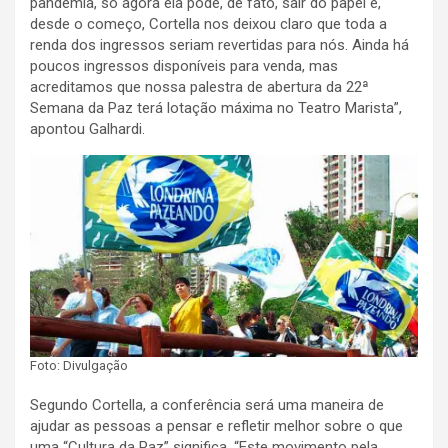
pandemia, só agora ela pode, de fato, sair do papel e,
desde o começo, Cortella nos deixou claro que toda a
renda dos ingressos seriam revertidas para nós. Ainda há
poucos ingressos disponíveis para venda, mas
acreditamos que nossa palestra de abertura da 22ª
Semana da Paz terá lotação máxima no Teatro Marista”,
apontou Galhardi.
Foto: Divulgação
Segundo Cortella, a conferência será uma maneira de
ajudar as pessoas a pensar e refletir melhor sobre o que
uma “Cultura da Paz” significa. “Este movimento pela