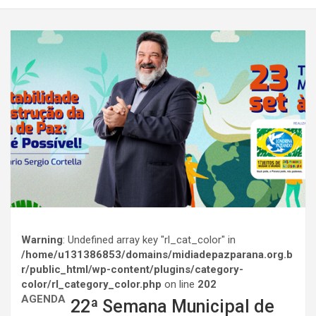
Warning
: Undefined array key "rl_cat_color" in
/home/u131386853/domains/midiadepazparana.org.b
r/public_html/wp-content/plugins/category-
color/rl_category_color.php
on line
202
AGENDA
22ª Semana Municipal de