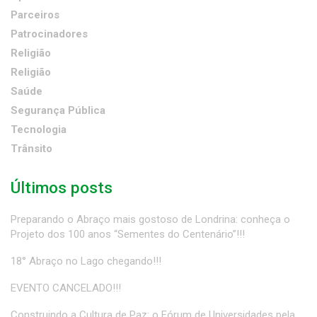
Parceiros
Patrocinadores
Religião
Religião
Saúde
Segurança Pública
Tecnologia
Trânsito
Últimos posts
Preparando o Abraço mais gostoso de Londrina: conheça o
Projeto dos 100 anos “Sementes do Centenário”!!!
18° Abraço no Lago chegando!!!
EVENTO CANCELADO!!!
Construindo a Cultura de Paz: o Fórum de Universidades pela