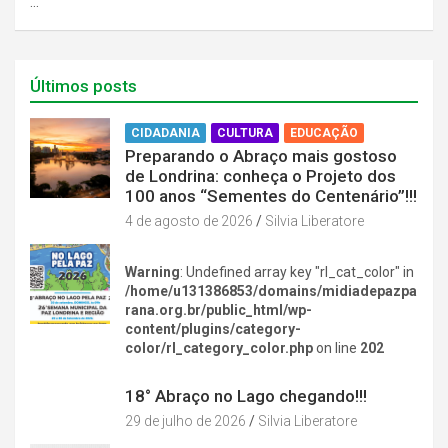
…
Últimos posts
CIDADANIA
CULTURA
EDUCAÇÃO
Preparando o Abraço mais gostoso
de Londrina: conheça o Projeto dos
100 anos “Sementes do Centenário”!!!
4 de agosto de 2026
Silvia Liberatore
Warning
: Undefined array key "rl_cat_color" in
/home/u131386853/domains/midiadepazpa
rana.org.br/public_html/wp-
content/plugins/category-
color/rl_category_color.php
on line
202
DIVERSÃO NA CIDADE
18° Abraço no Lago chegando!!!
29 de julho de 2026
Silvia Liberatore