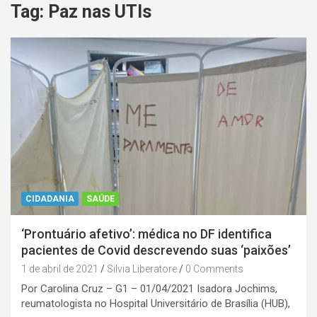
Tag:
Paz nas UTIs
CIDADANIA
SAÚDE
‘Prontuário afetivo’: médica no DF identifica
pacientes de Covid descrevendo suas ‘paixões’
1 de abril de 2021
Silvia Liberatore
0 Comments
Por Carolina Cruz – G1 – 01/04/2021 Isadora Jochims,
reumatologista no Hospital Universitário de Brasília (HUB),