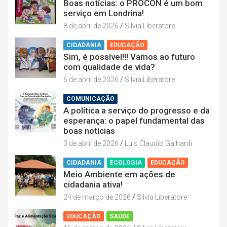
Boas notícias: o PROCON é um bom
serviço em Londrina!
8 de abril de 2026
Silvia Liberatore
CIDADANIA
EDUCAÇÃO
Sim, é possível!!! Vamos ao futuro
com qualidade de vida?
6 de abril de 2026
Silvia Liberatore
COMUNICAÇÃO
A política a serviço do progresso e da
esperança: o papel fundamental das
boas notícias
3 de abril de 2026
Luis Claudio Galhardi
CIDADANIA
ECOLOGIA
EDUCAÇÃO
Meio Ambiente em ações de
cidadania ativa!
24 de março de 2026
Silvia Liberatore
EDUCAÇÃO
SAÚDE