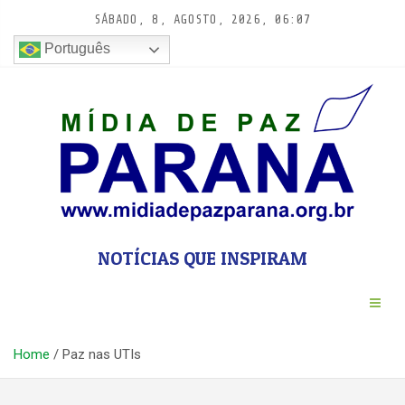
Pular
SÁBADO, 8, AGOSTO, 2026, 06:07
para
conteúdo
Português
NOTÍCIAS QUE INSPIRAM
Home
Paz nas UTIs