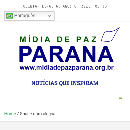
Pular
QUINTA-FEIRA, 6, AGOSTO, 2026, 05:36
para
conteúdo
Português
NOTÍCIAS QUE INSPIRAM
Home
Saude com alegria