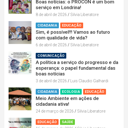
Boas notícias: o PROCON é um bom
serviço em Londrina!
8 de abril de 2026
Silvia Liberatore
CIDADANIA
EDUCAÇÃO
Sim, é possível!!! Vamos ao futuro
com qualidade de vida?
6 de abril de 2026
Silvia Liberatore
COMUNICAÇÃO
A política a serviço do progresso e da
esperança: o papel fundamental das
boas notícias
3 de abril de 2026
Luis Claudio Galhardi
CIDADANIA
ECOLOGIA
EDUCAÇÃO
Meio Ambiente em ações de
cidadania ativa!
24 de março de 2026
Silvia Liberatore
EDUCAÇÃO
SAÚDE