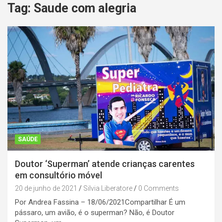
Tag:
Saude com alegria
SAÚDE
Doutor ‘Superman’ atende crianças carentes
em consultório móvel
20 de junho de 2021
Silvia Liberatore
0 Comments
Por Andrea Fassina – 18/06/2021Compartilhar É um
pássaro, um avião, é o superman? Não, é Doutor