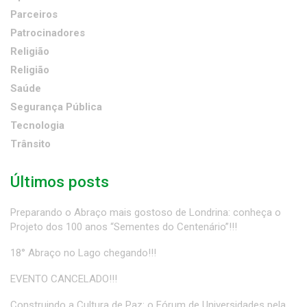
Parceiros
Patrocinadores
Religião
Religião
Saúde
Segurança Pública
Tecnologia
Trânsito
Últimos posts
Preparando o Abraço mais gostoso de Londrina: conheça o
Projeto dos 100 anos “Sementes do Centenário”!!!
18° Abraço no Lago chegando!!!
EVENTO CANCELADO!!!
Construindo a Cultura de Paz: o Fórum de Universidades pela