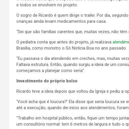
e todos se envolvem no projeto.
O sogro de Ricardo é quem dirige o trailer. Por dia, segund
crianças ainda levam medicamentos para casa.
“Sei que são famílias carentes que, muitas vezes, não têm 
O pediatra conta que antes do projeto, já realizava
atendime
Brasília, como monstro o Só Notícia Boa no ano passado.
“Eu passava o dia atendendo em creches, mas, muitas vez
Faltava estrutura. Então, quando surgiu a ideia de um consu
começamos a planejar como seria”.
Investimento do próprio bolso
Ricardo teve a ideia depois que voltou da Igreja e pediu a o
‘Você acha que é loucura?’ Ela disse que seria loucura se e
até a execução, quando dei início aos atendimentos, foram 
“Trabalho em hospital público, então, fiquei um tempo junt
um consultório normal: tem 6 metros de largura e tudo o q