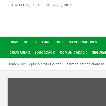
Pular
SEXTA-FEIRA, 7, AGOSTO, 2026, 08:51
para
conteúdo
HOME
SOBRE
PARCEIROS
PATROCINADORES
CIDADANIA
EDUCAÇÃO
COMUNICAÇÃO
SEGURA
Home
2021
junho
20
Doutor ‘Superman’ atende crianças