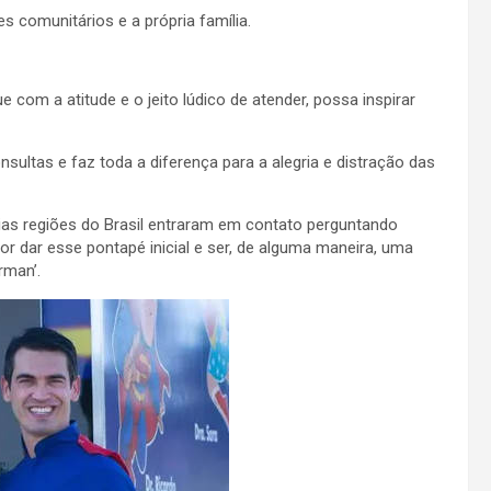
s comunitários e a própria família.
e com a atitude e o jeito lúdico de atender, possa inspirar
ultas e faz toda a diferença para a alegria e distração das
ias regiões do Brasil entraram em contato perguntando
or dar esse pontapé inicial e ser, de alguma maneira, uma
rman’.