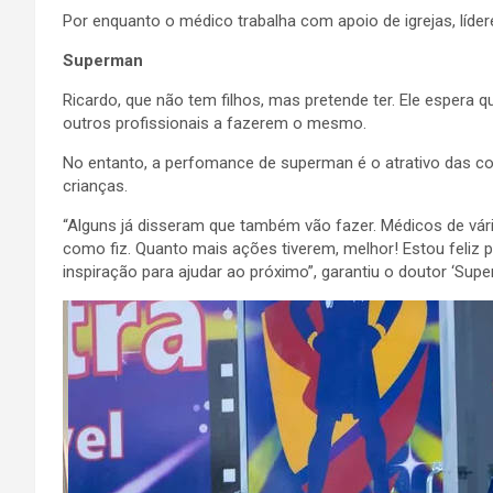
Por enquanto o médico trabalha com apoio de igrejas, lídere
Superman
Ricardo, que não tem filhos, mas pretende ter. Ele espera qu
outros profissionais a fazerem o mesmo.
No entanto, a perfomance de superman é o atrativo das cons
crianças.
“Alguns já disseram que também vão fazer. Médicos de vár
como fiz. Quanto mais ações tiverem, melhor! Estou feliz p
inspiração para ajudar ao próximo”, garantiu o doutor ‘Supe