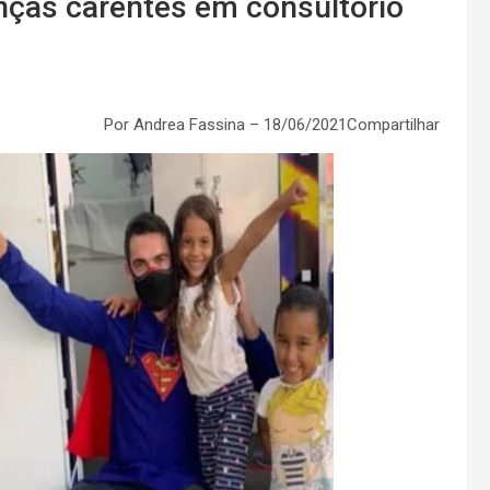
nças carentes em consultório
Por Andrea Fassina – 18/06/2021Compartilhar