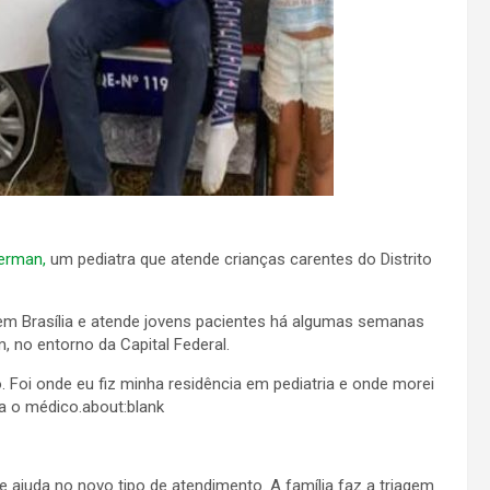
erman,
um pediatra que atende crianças carentes do Distrito
 em Brasília e atende jovens pacientes há algumas semanas
, no entorno da Capital Federal.
o. Foi onde eu fiz minha residência em pediatria e onde morei
ta o médico.about:blank
e ajuda no novo tipo de atendimento. A família faz a triagem