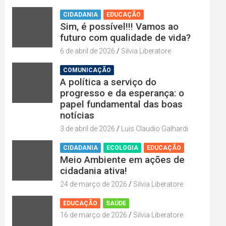
CIDADANIA
EDUCAÇÃO
Sim, é possível!!! Vamos ao
futuro com qualidade de vida?
6 de abril de 2026
Silvia Liberatore
COMUNICAÇÃO
A política a serviço do
progresso e da esperança: o
papel fundamental das boas
notícias
3 de abril de 2026
Luis Claudio Galhardi
CIDADANIA
ECOLOGIA
EDUCAÇÃO
Meio Ambiente em ações de
cidadania ativa!
24 de março de 2026
Silvia Liberatore
EDUCAÇÃO
SAÚDE
16 de março de 2026
Silvia Liberatore