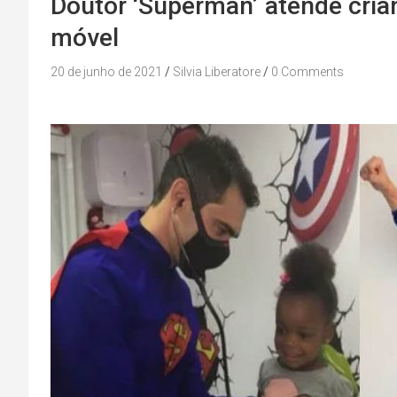
Doutor ‘Superman’ atende cria
móvel
20 de junho de 2021
Silvia Liberatore
0 Comments