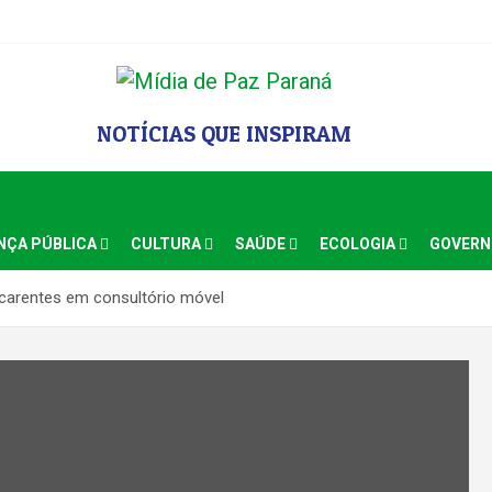
NOTÍCIAS QUE INSPIRAM
NÇA PÚBLICA
CULTURA
SAÚDE
ECOLOGIA
GOVER
 carentes em consultório móvel