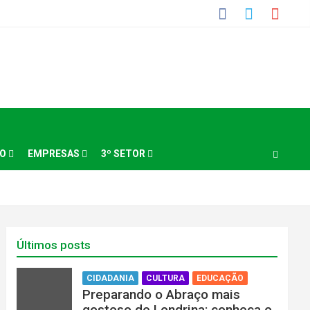
NO
EMPRESAS
3º SETOR
Últimos posts
CIDADANIA
CULTURA
EDUCAÇÃO
Preparando o Abraço mais
gostoso de Londrina: conheça o