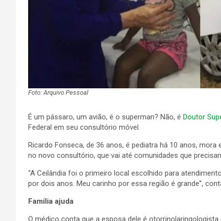
Foto: Arquivo Pessoal
É um pássaro, um avião, é o superman? Não, é
Doutor Sup
Federal em seu consultório móvel.
Ricardo Fonseca, de 36 anos, é pediatra há 10 anos, mora
no novo consultório, que vai até comunidades que precisam
“A Ceilândia foi o primeiro local escolhido para atendiment
por dois anos. Meu carinho por essa região é grande”, con
Família ajuda
O médico conta que a esposa dele é otorrinolaringologista 