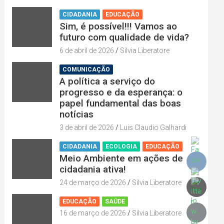
CIDADANIA
EDUCAÇÃO
Sim, é possível!!! Vamos ao
futuro com qualidade de vida?
6 de abril de 2026
Silvia Liberatore
COMUNICAÇÃO
A política a serviço do
progresso e da esperança: o
papel fundamental das boas
notícias
3 de abril de 2026
Luis Claudio Galhardi
CIDADANIA
ECOLOGIA
EDUCAÇÃO
Meio Ambiente em ações de
cidadania ativa!
24 de março de 2026
Silvia Liberatore
EDUCAÇÃO
SAÚDE
16 de março de 2026
Silvia Liberatore