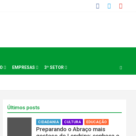
NO
EMPRESAS
3º SETOR
Últimos posts
CIDADANIA
CULTURA
EDUCAÇÃO
Preparando o Abraço mais
gostoso de Londrina: conheça o