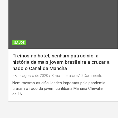
SAÚDE
Treinos no hotel, nenhum patrocínio: a
história da mais jovem brasileira a cruzar a
nado o Canal da Mancha
28 de agosto de 2020
Silvia Liberatore
0 Comments
Nem mesmo as dificuldades impostas pela pandemia
tiraram o foco da jovem curitibana Mariana Chevalier,
de 16…