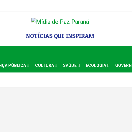
NOTÍCIAS QUE INSPIRAM
NÇA PÚBLICA
CULTURA
SAÚDE
ECOLOGIA
GOVER