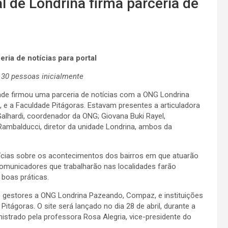
 de Londrina firma parceria de
ria de notícias para portal
 30 pessoas inicialmente
dade firmou uma parceria de notícias com a ONG Londrina
 e a Faculdade Pitágoras. Estavam presentes a articuladora
 Galhardi, coordenador da ONG; Giovana Buki Rayel,
mbalducci, diretor da unidade Londrina, ambos da
ícias sobre os acontecimentos dos bairros em que atuarão
comunicadores que trabalharão nas localidades farão
 boas práticas.
o gestores a ONG Londrina Pazeando, Compaz, e instituições
itágoras. O site será lançado no dia 28 de abril, durante a
istrado pela professora Rosa Alegria, vice-presidente do