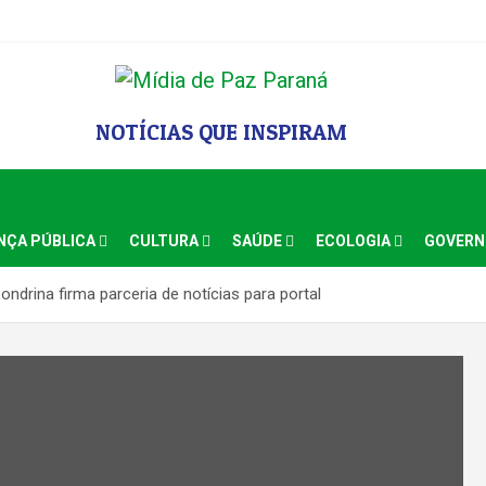
NOTÍCIAS QUE INSPIRAM
NÇA PÚBLICA
CULTURA
SAÚDE
ECOLOGIA
GOVER
ndrina firma parceria de notícias para portal