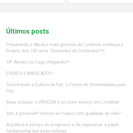
Últimos posts
Preparando o Abraço mais gostoso de Londrina: conheça o
Projeto dos 100 anos “Sementes do Centenário”!!!
18° Abraço no Lago chegando!!!
EVENTO CANCELADO!!!
Construindo a Cultura de Paz: o Fórum de Universidades pela
Paz
Boas notícias: o PROCON é um bom serviço em Londrina!
Sim, é possível!!! Vamos ao futuro com qualidade de vida?
A política a serviço do progresso e da esperança: o papel
fundamental das boas notícias