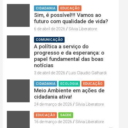
CIDADANIA
EDUCAÇÃO
Sim, é possível!!! Vamos ao
futuro com qualidade de vida?
6 de abril de 2026
Silvia Liberatore
COMUNICAÇÃO
A política a serviço do
progresso e da esperança: o
papel fundamental das boas
notícias
3 de abril de 2026
Luis Claudio Galhardi
CIDADANIA
ECOLOGIA
EDUCAÇÃO
Meio Ambiente em ações de
cidadania ativa!
24 de março de 2026
Silvia Liberatore
EDUCAÇÃO
SAÚDE
16 de março de 2026
Silvia Liberatore