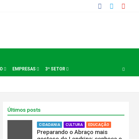
NO
EMPRESAS
3º SETOR
Últimos posts
CIDADANIA
CULTURA
EDUCAÇÃO
Preparando o Abraço mais
gostoso de Londrina: conheça o