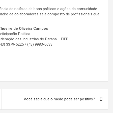
ência de notícias de boas práticas e ações da comunidade
quadro de colaboradores seja composto de profissionais que
Chueire de Oliveira Campos
rticipação Política
deração das Industrias do Paraná – FIEP
43) 3379-5225 / (43) 9983-0633
Você sabia que o medo pode ser positivo?