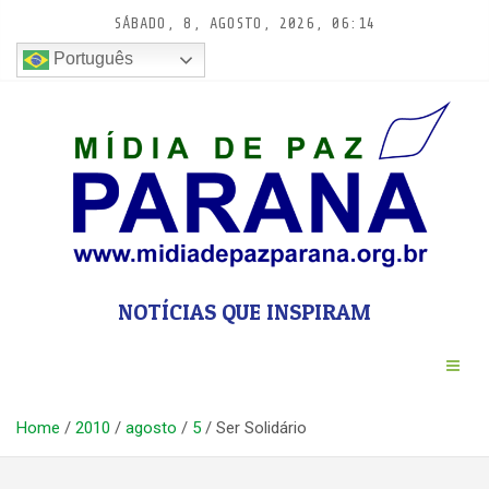
Pular
SÁBADO, 8, AGOSTO, 2026, 06:14
para
conteúdo
Português
NOTÍCIAS QUE INSPIRAM
Home
2010
agosto
5
Ser Solidário