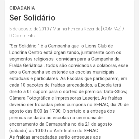
CIDADANIA
Ser Solidário
5 de agosto de 2010
Marinei Ferreira Rezende [ COMPAZ]
0 Comments
“Ser Solidário ” é a Campanha que o Lions Club de
Londrina Centro está organizando, juntamente com os
segmentos religiosos convidam para a Campanha da
Fralda Geriátrica , todos são convidados a colaborar, esse
ano a Campanha se estende as escolas municipais ,
estaduais e particulares. As Escolas que participarem, em
cada 10 pacotes de fraldas arrecadados, a Escola terá
direito a 01 cupom para o sorteio de prêmios: Data-Show,
Câmara Fotográfica e Impressoras Laserjet. As fraldas
deverão ser trocadas pelos cumpons no SENAC, dia 20 de
agosto das 8:00 às 17:00. O sorteio e a entrega dos
prêmios se darão às escolas na cerimônia de
encerramento da Camapanha no dia 21 de agosto
(sábado) às 10:00 no Anfeteatro do SENAC.
As fraldas arrecadadas serão entregues aos