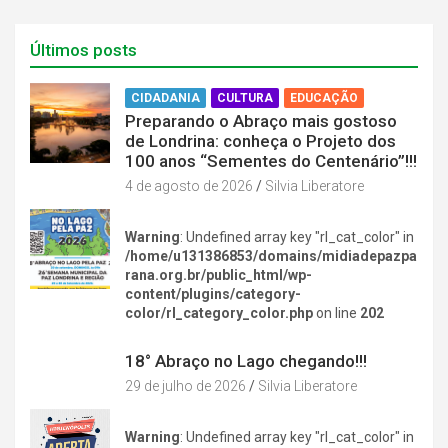
Últimos posts
CIDADANIA
CULTURA
EDUCAÇÃO
Preparando o Abraço mais gostoso
de Londrina: conheça o Projeto dos
100 anos “Sementes do Centenário”!!!
4 de agosto de 2026
Silvia Liberatore
Warning
: Undefined array key "rl_cat_color" in
/home/u131386853/domains/midiadepazpa
rana.org.br/public_html/wp-
content/plugins/category-
color/rl_category_color.php
on line
202
DIVERSÃO NA CIDADE
18° Abraço no Lago chegando!!!
29 de julho de 2026
Silvia Liberatore
Warning
: Undefined array key "rl_cat_color" in