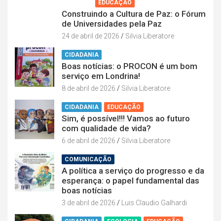
AGENDA
EDUCAÇÃO
Construindo a Cultura de Paz: o Fórum
de Universidades pela Paz
24 de abril de 2026
Silvia Liberatore
CIDADANIA
Boas notícias: o PROCON é um bom
serviço em Londrina!
8 de abril de 2026
Silvia Liberatore
CIDADANIA
EDUCAÇÃO
Sim, é possível!!! Vamos ao futuro
com qualidade de vida?
6 de abril de 2026
Silvia Liberatore
COMUNICAÇÃO
A política a serviço do progresso e da
esperança: o papel fundamental das
boas notícias
3 de abril de 2026
Luis Claudio Galhardi