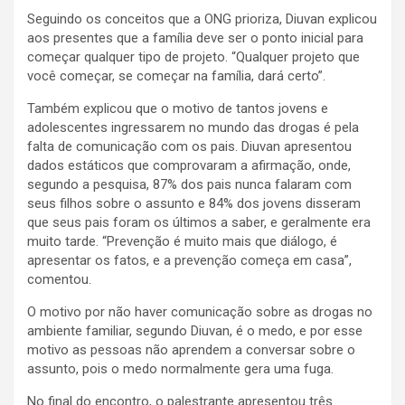
Seguindo os conceitos que a ONG prioriza, Diuvan explicou
aos presentes que a família deve ser o ponto inicial para
começar qualquer tipo de projeto. “Qualquer projeto que
você começar, se começar na família, dará certo”.
Também explicou que o motivo de tantos jovens e
adolescentes ingressarem no mundo das drogas é pela
falta de comunicação com os pais. Diuvan apresentou
dados estáticos que comprovaram a afirmação, onde,
segundo a pesquisa, 87% dos pais nunca falaram com
seus filhos sobre o assunto e 84% dos jovens disseram
que seus pais foram os últimos a saber, e geralmente era
muito tarde. “Prevenção é muito mais que diálogo, é
apresentar os fatos, e a prevenção começa em casa”,
comentou.
O motivo por não haver comunicação sobre as drogas no
ambiente familiar, segundo Diuvan, é o medo, e por esse
motivo as pessoas não aprendem a conversar sobre o
assunto, pois o medo normalmente gera uma fuga.
No final do encontro, o palestrante apresentou três