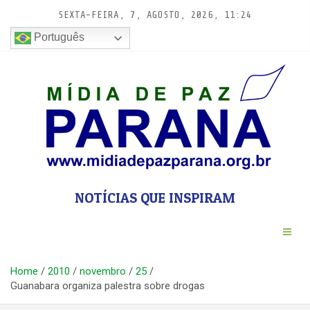
Pular
SEXTA-FEIRA, 7, AGOSTO, 2026, 11:24
para
conteúdo
Português
NOTÍCIAS QUE INSPIRAM
Home
2010
novembro
25
Guanabara organiza palestra sobre drogas