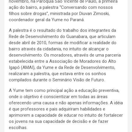
novembro, na Paróquia São Vicente de Paulo, a primeira
ação do bairro, a palestra “Conversando com nossos
filhos sobre drogas”, ministrada por Diuvan Zimoski,
coordenador geral da Yume no Paraná.
A palestra é o resultado do trabalho dos integrantes da
Rede de Desenvolvimento do Guanabara, que articulam
desde abril de 2010, formas de modificar a realidade do
bairro através da cidadania, no intuito de alcançar o
desenvolvimento. Os moradores, através de uma parceria
estabelecida entre a Associação de Moradores do Alto
Igapó (AMAI), da Yume e da Rede de Desenvolvimento,
realizaram a palestra, que estava entre os sonhos
compilados durante o Seminário Visão de Futuro.
A Yume tem como principal ação a educação preventiva,
onde o objetivo é conscientizar em todas as áreas
oferecendo uma causa e não apenas informações. A idéia
é que professores e pais adquiriram habilidades e
aprimorem a capacidade de educar no intuito de fortalecer
os jovens na sua capacidade de decisão e de fazer
escolhas.