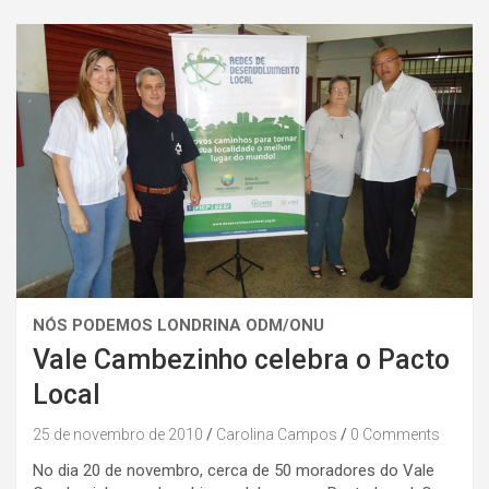
NÓS PODEMOS LONDRINA ODM/ONU
Vale Cambezinho celebra o Pacto
Local
25 de novembro de 2010
Carolina Campos
0 Comments
No dia 20 de novembro, cerca de 50 moradores do Vale