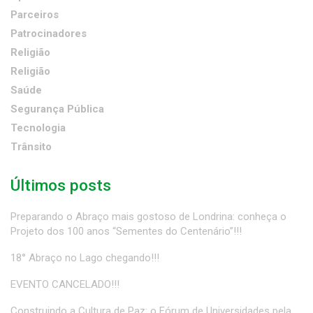
Parceiros
Patrocinadores
Religião
Religião
Saúde
Segurança Pública
Tecnologia
Trânsito
Últimos posts
Preparando o Abraço mais gostoso de Londrina: conheça o
Projeto dos 100 anos “Sementes do Centenário”!!!
18° Abraço no Lago chegando!!!
EVENTO CANCELADO!!!
Construindo a Cultura de Paz: o Fórum de Universidades pela