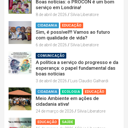
Boas notícias: o PROCON é um bom
serviço em Londrina!
8 de abril de 2026
Silvia Liberatore
CIDADANIA
EDUCAÇÃO
Sim, é possível!!! Vamos ao futuro
com qualidade de vida?
6 de abril de 2026
Silvia Liberatore
COMUNICAÇÃO
A política a serviço do progresso e da
esperança: o papel fundamental das
boas notícias
3 de abril de 2026
Luis Claudio Galhardi
CIDADANIA
ECOLOGIA
EDUCAÇÃO
Meio Ambiente em ações de
cidadania ativa!
24 de março de 2026
Silvia Liberatore
EDUCAÇÃO
SAÚDE