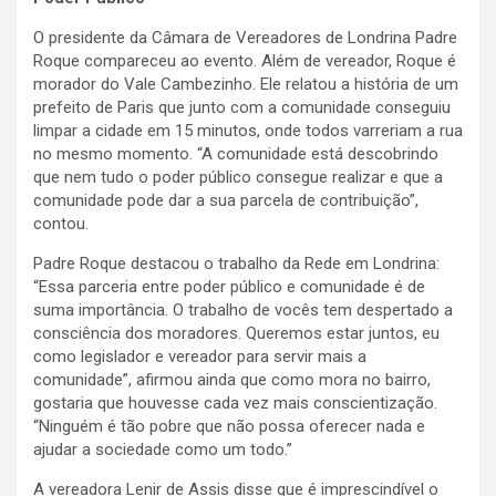
O presidente da Câmara de Vereadores de Londrina Padre
Roque compareceu ao evento. Além de vereador, Roque é
morador do Vale Cambezinho. Ele relatou a história de um
prefeito de Paris que junto com a comunidade conseguiu
limpar a cidade em 15 minutos, onde todos varreriam a rua
no mesmo momento. “A comunidade está descobrindo
que nem tudo o poder público consegue realizar e que a
comunidade pode dar a sua parcela de contribuição”,
contou.
Padre Roque destacou o trabalho da Rede em Londrina:
“Essa parceria entre poder público e comunidade é de
suma importância. O trabalho de vocês tem despertado a
consciência dos moradores. Queremos estar juntos, eu
como legislador e vereador para servir mais a
comunidade”, afirmou ainda que como mora no bairro,
gostaria que houvesse cada vez mais conscientização.
“Ninguém é tão pobre que não possa oferecer nada e
ajudar a sociedade como um todo.”
A vereadora Lenir de Assis disse que é imprescindível o