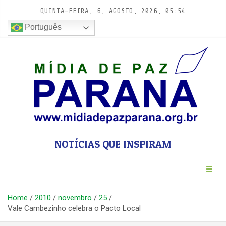
Pular
QUINTA-FEIRA, 6, AGOSTO, 2026, 05:54
para
conteúdo
Português
NOTÍCIAS QUE INSPIRAM
Home
2010
novembro
25
Vale Cambezinho celebra o Pacto Local