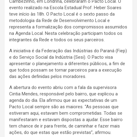
Cambezinho, em Londrina, celebraram o Pacto Local. O
evento realizado na Escola Estadual Prof. Heber Soares
teve início às 18h. O Pacto Local é o sexto passo da
metodologia da Rede de Desenvolvimento Local e
representa a formalização dos compromissos assumidos
na Agenda Local. Nesta celebração participam todos os
integrantes da Rede e todos os seus parceiros.
A iniciativa é da Federação das Indústrias do Paraná (Fiep)
e do Serviço Social da Indústria (Sesi). O Pacto visa
apresentar o planejamento a diferentes públicos, a fim de
que todos possam se tornar parceiros para a execução
das ações definidas pelos moradores.
A abertura do evento abriu com a fala da supervisora
Cintia Mendes, responsável pelo bairro, que explicou a
agenda do dia. Ela afirmou que as expectativas de um
Pacto Local sempre são as maiores. “As pessoas que
estiveram aqui, estavam bem comprometidas. Todas se
manifestaram e estavam dispostas a ajudar. Esse bairro
tem chance de ir para frente, de caminhar e fazer mais
ações, do que estas que estão previstas”, afirmou.