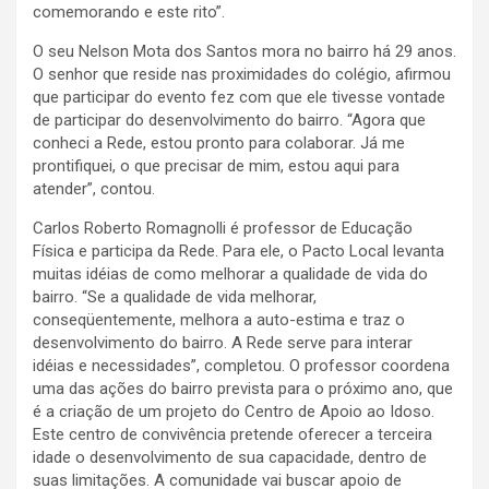
comemorando e este rito”.
O seu Nelson Mota dos Santos mora no bairro há 29 anos.
O senhor que reside nas proximidades do colégio, afirmou
que participar do evento fez com que ele tivesse vontade
de participar do desenvolvimento do bairro. “Agora que
conheci a Rede, estou pronto para colaborar. Já me
prontifiquei, o que precisar de mim, estou aqui para
atender”, contou.
Carlos Roberto Romagnolli é professor de Educação
Física e participa da Rede. Para ele, o Pacto Local levanta
muitas idéias de como melhorar a qualidade de vida do
bairro. “Se a qualidade de vida melhorar,
conseqüentemente, melhora a auto-estima e traz o
desenvolvimento do bairro. A Rede serve para interar
idéias e necessidades”, completou. O professor coordena
uma das ações do bairro prevista para o próximo ano, que
é a criação de um projeto do Centro de Apoio ao Idoso.
Este centro de convivência pretende oferecer a terceira
idade o desenvolvimento de sua capacidade, dentro de
suas limitações. A comunidade vai buscar apoio de