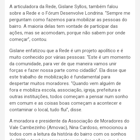
A articuladora da Rede, Gislane Syllos, também falou
sobre a Rede e o Fórum Desenvolve Londrina. “Sempre me
perguntam como fazemos para mobilizar as pessoas do
bairro. A maioria delas tem vontade de participar das
ações, mas se acomodam, porque não sabem por onde
começar”, contou.
Gislane enfatizou que a Rede é um projeto apolítico e é
muito conhecido por várias pessoas: “Este é um momento
da comunidade, para ver de que maneira vamos unir
forças e fazer nossa parte como cidadão”. Ela disse que
este trabalho de mobilização é fundamental para
despertar muitos moradores. “Quando vem alguém de
fora e mobiliza escola, associação, igreja, prefeitura e
outras instituições, todos começam a pensar num sonho
em comum e as coisas boas começam a acontecer e
contaminar o local, tudo flui”, disse.
A moradora e presidente da Associação de Moradores do
Vale Cambezinho (Amovac), Nina Cardoso, emocionou a
todos com a leitura da história do bairro com os sonhos