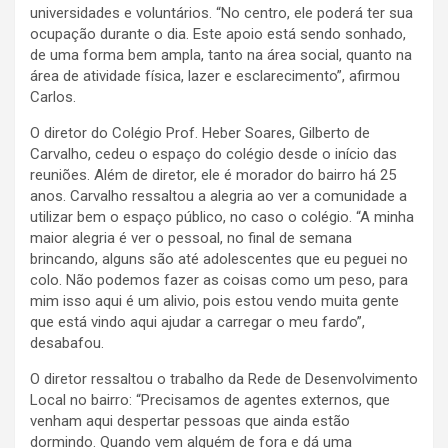
universidades e voluntários. “No centro, ele poderá ter sua
ocupação durante o dia. Este apoio está sendo sonhado,
de uma forma bem ampla, tanto na área social, quanto na
área de atividade física, lazer e esclarecimento”, afirmou
Carlos.
O diretor do Colégio Prof. Heber Soares, Gilberto de
Carvalho, cedeu o espaço do colégio desde o início das
reuniões. Além de diretor, ele é morador do bairro há 25
anos. Carvalho ressaltou a alegria ao ver a comunidade a
utilizar bem o espaço público, no caso o colégio. “A minha
maior alegria é ver o pessoal, no final de semana
brincando, alguns são até adolescentes que eu peguei no
colo. Não podemos fazer as coisas como um peso, para
mim isso aqui é um alivio, pois estou vendo muita gente
que está vindo aqui ajudar a carregar o meu fardo”,
desabafou.
O diretor ressaltou o trabalho da Rede de Desenvolvimento
Local no bairro: “Precisamos de agentes externos, que
venham aqui despertar pessoas que ainda estão
dormindo. Quando vem alguém de fora e dá uma