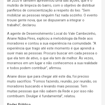
de 2020 e também apresentou uma das ações, que é o
mutirão de limpeza do bairro, com o objetivo de distribuir
panfletos de conscientização a respeito do lixo. “Sem
mobilizar as pessoas ninguém faz nada sozinho. O evento
trouxe gente nova, que se dispuseram a integrar o
trabalho”, declarou.
A agente de Desenvolvimento Local do Vale Cambezinho,
Ariane Núbia Pires, explicou a metodologia da Rede aos
moradores e contou a sua experiência na comunidade. “A
experiência que trago até este momento é que aprendi a
ouvir mais as pessoas. Procuro buscar em cada pessoa o
que ela tem de ativo, o que ela tem de melhor. Às vezes,
moramos em um lugar e não conhecemos a sua realidade
e todos podem contribuir”, afirmou.
Ariane disse que para chegar até este dia, foi preciso
muito sacrifício. “Fomos fazendo, reunião, por reunião, os
moradores buscando e levando mais pessoas. Tem
muitas pessoas que não sabem da Rede e por isso não
contribuem. Divulgar é fundamental”, relatou.
Poder Público